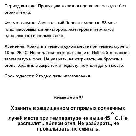
Период вывода: Продукцию животноводства используют без
ограничений.
Форма выпуска: Аэрозольный баллон емкостью 53 мл с
пластмассовым аппликатором, катетером и перчаткой
одноразового использования.
Хранение: Хранить в темном сухом месте при температуре от
10 до 25 °С. Не подлежит замораживанию. Избегайте высоких
температур и огня. Не ударять, не открывать, не бросать в
огонь. Хранить в закрытом и недоступном для детей месте.
Срок годности: 2 года с даты изготовления.
Внимание!!!
Хранить в защищенном от прямых солнечных
о
лучей месте при температуре не выше 45
С. Не
распылять вблизи огня. Не разбирать, не
прокалывать, не сжигать.