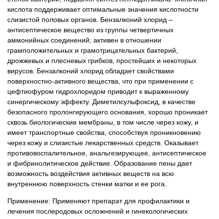
кислота поддерживает оптимальные значения кислотности
слизистой половых органов. Бензалконий хлорид –
антисептическое вещество из группы четвертичных
аммонийных соединений; активен в отношении
грамположительных и грамотрицательных бактерий,
дрожжевых и плесневых грибков, простейших и некоторых
вирусов. Бензалконий хлорид обладает свойствами
поверхностно-активного вещества, что при применении с
цефтиофуром гидрохлоридом приводит к выраженному
синергическому эффекту. Диметилсульфоксид, в качестве
безопасного пролонгирующего основания, хорошо проникает
сквозь биологические мембраны, в том числе через кожу, и
имеет транспортные свойства, способствуя проникновению
через кожу и слизистые лекарственных средств. Оказывает
противовоспалительное, анальгезирующее, антисептическое
и фибринолитическое действие. Образование пены дает
возможность воздействия активных веществ на всю
внутреннюю поверхность стенки матки и ее рога.
Применение: Применяют препарат для профилактики и
лечения послеродовых осложнений и гинекологических