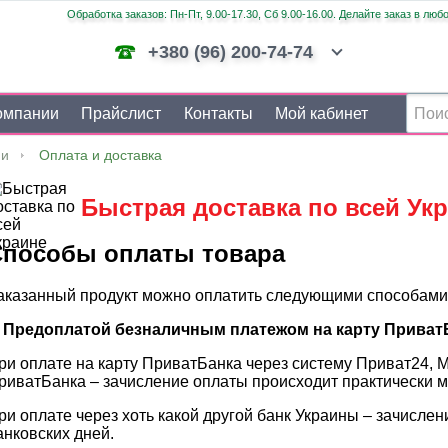
Обработка заказов: Пн-Пт, 9.00-17.30, Сб 9.00-16.00. Делайте заказ в люб
+380 (96) 200-74-74
омпании
Прайслист
Контакты
Мой кабинет
ии
Оплата и доставка
Быстрая доставка по всей Ук
пособы оплаты товара
аказанный продукт можно оплатить следующими способами
. Предоплатой безналичным платежом на карту Приват
ри оплате на карту ПриватБанка через систему Приват24, 
риватБанка – зачисление оплаты происходит практически м
ри оплате через хоть какой другой банк Украины – зачислен
анковских дней.