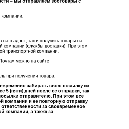
асти – мы отправляем зоотовары с
 компании.
в ваш адрес, так и получить товары на
 компании (службы доставки). При этом
мой транспортной компании.
Почта» можно на сайте
ель при получении товара.
евременно забирать свою посылку из
 5 (пяти) дней после ее отправки, так
 посылки отправителю. При этом все
ой компании и ее повторную отправку
т ответственности за своевременное
й компании, а также за