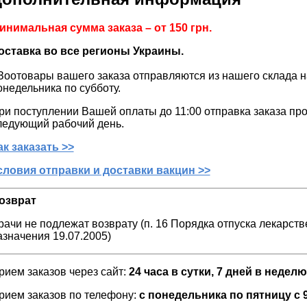
инимальная сумма заказа – от 150 грн.
оставка во все регионы Украины.
оотовары вашего заказа отправляются из нашего склада н
онедельника по субботу.
ри поступлении Вашей оплаты до 11:00 отправка заказа прои
ледующий рабочий день.
ак заказать >>
словия отправки и доставки вакцин >>
озврат
рачи не подлежат возврату (п. 16 Порядка отпуска лекарст
азначения 19.07.2005)
рием заказов через сайт:
24 часа в сутки, 7 дней в неделю
рием заказов по телефону:
c понедельника по пятницу с 9.0