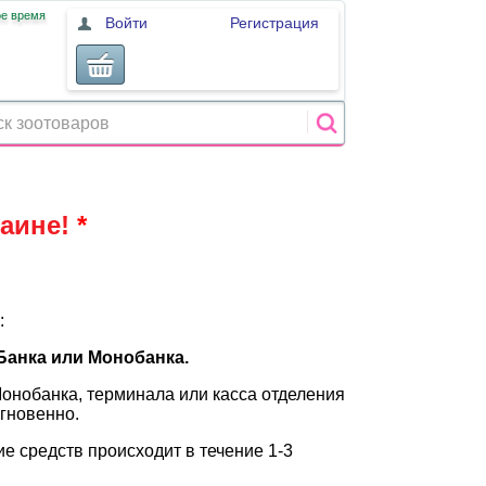
ое время
Войти
Регистрация
раине!
*
:
Банка или Монобанка.
Монобанка, терминала или касса отделения
гновенно.
ие средств происходит в течение 1-3