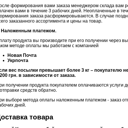
осле формирования вами заказа менеджером склада вам ре
плачен вами в течение 3 рабочих дней. Неоплаченные в теч
ормирования заказа расформировываются. В случае поздн
сего заказанного ассортимента и цены на товар.
. Наложенным платежом.
плату продукта вы производите при его получении через в
аком методе оплаты мы работаем с компанией
Новая Почта
Укрпочта
сли вес посылки превышает более 3 кг – покупателю н
 200 грн. в зависимости от заказа.
ри получении продукта покупателем оплачиваются услуги д
 отправки средств обратно.
ри выборе метода оплаты наложенным платежом - заказ отп
абочих дней.
оставка товара