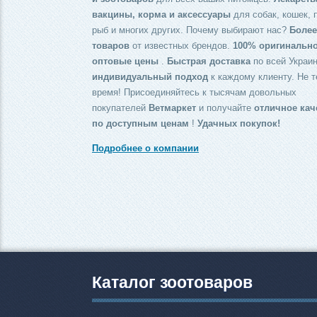
вакцины, корма и аксессуары
для собак, кошек, 
рыб и многих других. Почему выбирают нас?
Более
товаров
от известных брендов.
100% оригинальн
оптовые цены
.
Быстрая доставка
по всей Украин
индивидуальный подход
к каждому клиенту. Не т
время! Присоединяйтесь к тысячам довольных
покупателей
Ветмаркет
и получайте
отличное кач
по доступным ценам
!
Удачных покупок!
Подробнее о компании
Каталог зоотоваров