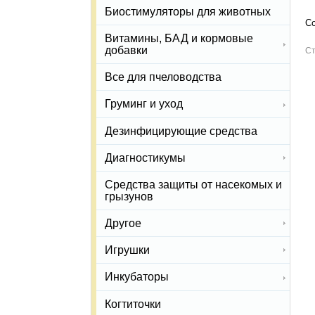
Биостимуляторы для животных
Со
Витамины, БАД и кормовые
добавки
Ст
Все для пчеловодства
Груминг и уход
Дезинфицирующие средства
Диагностикумы
Средства защиты от насекомых и
грызунов
Другое
Игрушки
Инкубаторы
Когтиточки