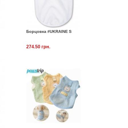
Борцовка #UKRAINE S
274.50 грн.