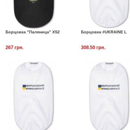
Борцовка "Паляница" XS2
Борцовка #UKRAINE L
267 грн.
308.50 грн.