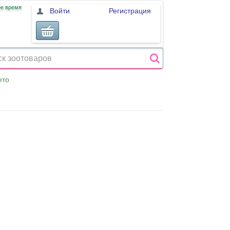
ое время
Войти
Регистрация
ето