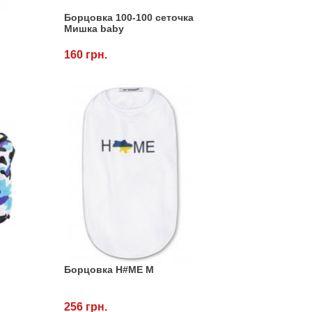
Борцовка 100-100 сеточка
Мишка baby
160 грн.
Борцовка H#ME M
256 грн.