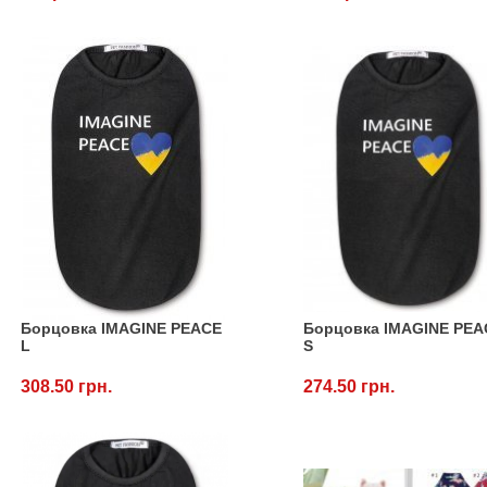
Борцовка IMAGINE PEACE
Борцовка IMAGINE PEA
L
S
308.50 грн.
274.50 грн.