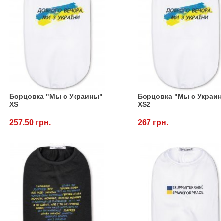
Борцовка "Мы с Украины"
Борцовка "Мы с Украи
ХS
ХS2
257.50 грн.
267 грн.