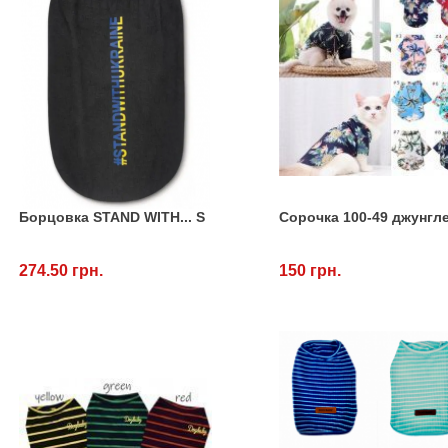
Борцовка STAND WITH... S
Сорочка 100-49 джунгл
274.50 грн.
150 грн.