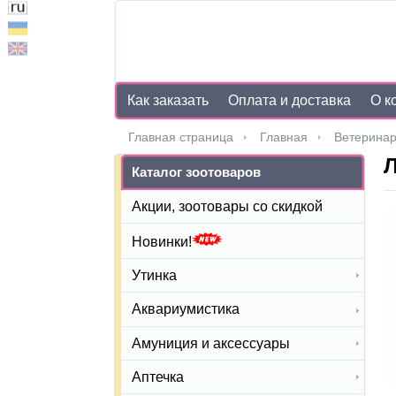
Как заказать
Оплата и доставка
О к
Главная страница
Главная
Ветеринар
Л
Каталог зоотоваров
Акции, зоотовары со скидкой
Новинки!
Утинка
Аквариумистика
Амуниция и аксессуары
Аптечка