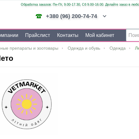
Обработка заказов: Пн-Пт, 9.00-17.30, Сб 9.00-16.00. Делайте заказ в люб
+380 (96) 200-74-74
омпании
Прайслист
Контакты
Мой кабинет
ные препараты и зоотовары
Одежда и обувь
Одежда
Л
ето