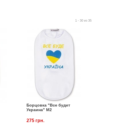
1 - 30 из 35
Борцовка "Все будет
Украина" M2
275 грн.