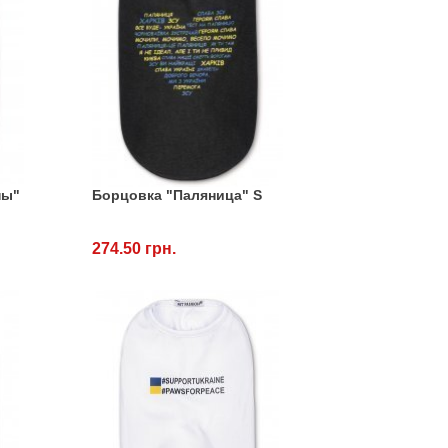
ны"
Борцовка "Паляница" S
274.50 грн.