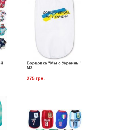
ей
Борцовка "Мы с Украины"
M2
275 грн.