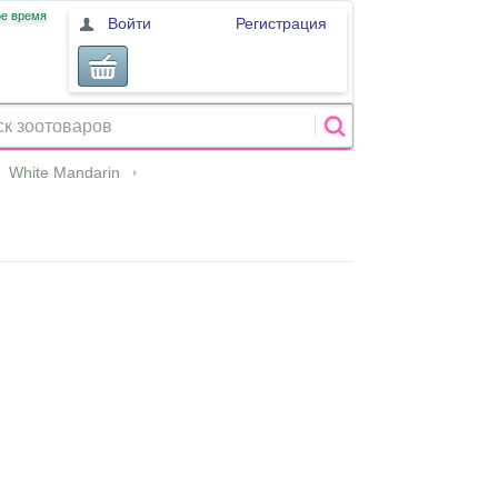
ое время
Войти
Регистрация
White Mandarin