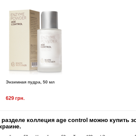
Энзимная пудра, 50 мл
629 грн.
 разделе
коллеция age control
можно купить з
краине.