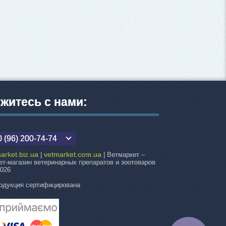
житесь с нами:
 (96) 200-74-74
arket.biz.ua
vetmarket.com.ua
|
| Ветмаркет –
ет-магазин ветеринарных препаратов и зоотоваров
2026
одукция сертифицирована