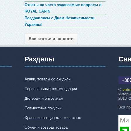
Ответы на часто задаваемые вопросы о
ROYAL CANIN
Поздравляем с Днем Независимости
Украины!
Все статьи и новости
Разделы
Свя
Акции, товары со скидкой
+380
Персональные рекомендации
vetm
©
интерн
Дилерам и оптовикам
2013 -
Вся пр
Совместные покупки
Хранение вакцин для животных
Обмен и возврат товара