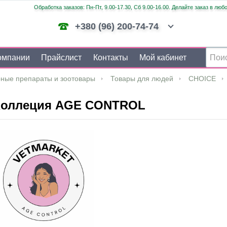
Обработка заказов: Пн-Пт, 9.00-17.30, Сб 9.00-16.00. Делайте заказ в люб
+380 (96) 200-74-74
омпании
Прайслист
Контакты
Мой кабинет
ные препараты и зоотовары
Товары для людей
CHOICE
Коллеция AGE CONTROL