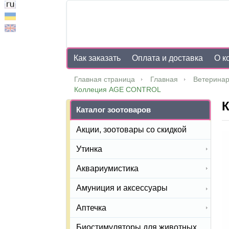
Как заказать
Оплата и доставка
О к
Главная страница
Главная
Ветеринар
Коллеция AGE CONTROL
Каталог зоотоваров
Акции, зоотовары со скидкой
Утинка
Аквариумистика
Амуниция и аксессуары
Аптечка
Биостимуляторы для животных