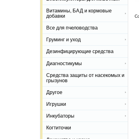
Витамины, БАД и кормовые
добавки
Со
Все для пчеловодства
Груминг и уход
Дезинфицирующие средства
Диагностикумы
Средства защиты от насекомых и
грызунов
Другое
Игрушки
Инкубаторы
Когтиточки