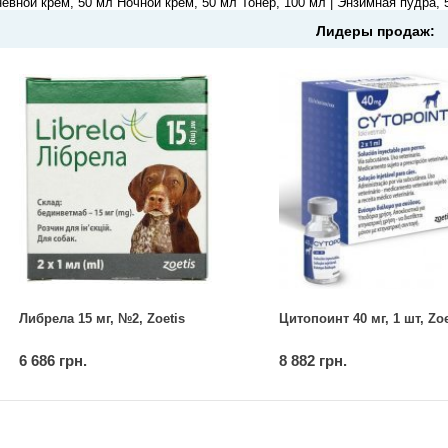
евной крем, 50 мл Ночной крем, 50 мл Тонер, 100 мл | Энзимная пудра, 
Лидеры продаж:
Либрела 15 мг, №2, Zoetis
Цитопоинт 40 мг, 1 шт, Zoe
6 686 грн.
8 882 грн.