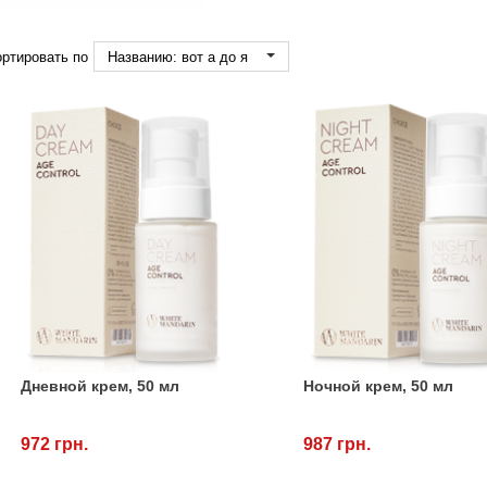
ртировать по
Названию: вот а до я
Дневной крем, 50 мл
Ночной крем, 50 мл
972 грн.
987 грн.