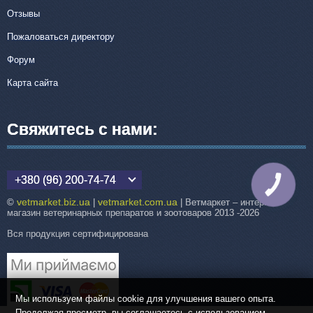
Отзывы
Пожаловаться директору
Форум
Карта сайта
Свяжитесь с нами:
+380 (96) 200-74-74
КНОПКА
СВЯЗИ
vetmarket.biz.ua
vetmarket.com.ua
©
|
| Ветмаркет – интернет-
магазин ветеринарных препаратов и зоотоваров 2013 -2026
Вся продукция сертифицирована
Мы используем файлы cookie для улучшения вашего опыта.
Продолжая просмотр, вы соглашаетесь с использованием