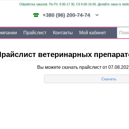
Обработка заказов: Пн-Пт, 9.00-17.30, Сб 9.00-16.00. Делайте заказ в люб
+380 (96) 200-74-74
омпании
Прайслист
Контакты
Мой кабинет
райслист ветеринарных препарато
Вы можете скачать прайслист от 07.08.2026
Скачать