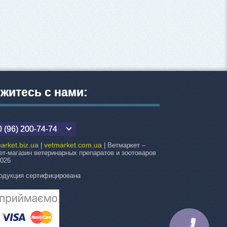
житесь с нами:
 (96) 200-74-74
arket.biz.ua
vetmarket.com.ua
|
| Ветмаркет –
ет-магазин ветеринарных препаратов и зоотоваров
2026
одукция сертифицирована