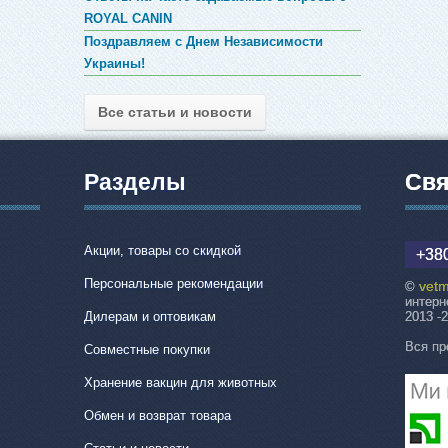
ROYAL CANIN
Поздравляем с Днем Независимости
Украины!
Все статьи и новости
Разделы
Свя
Акции, товары со скидкой
+380
Персональные рекомендации
vetm
©
интерн
Дилерам и оптовикам
2013 -
Вся пр
Совместные покупки
Хранение вакцин для животных
Обмен и возврат товара