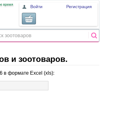
ое время
Войти
Регистрация
в и зоотоваров.
 в формате Excel (xls):