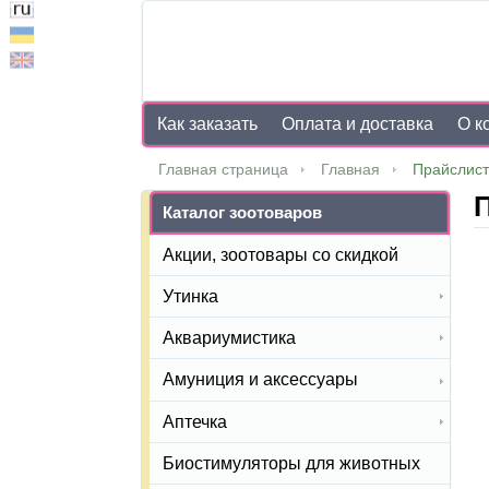
Как заказать
Оплата и доставка
О к
Главная страница
Главная
Прайслист
П
Каталог зоотоваров
Акции, зоотовары со скидкой
Утинка
Аквариумистика
Амуниция и аксессуары
Аптечка
Биостимуляторы для животных