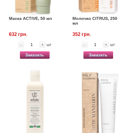
Маска ACTIVE, 50 мл
Молочко CITRUS, 250
мл
632 грн.
352 грн.
-
+
-
+
шт
шт
Заказать
Заказать