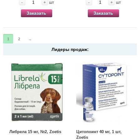
-
+
-
+
шт
шт
Заказать
Заказать
1
2
→
Лидеры продаж:
Либрела 15 мг, №2, Zoetis
Цитопоинт 40 мг, 1 шт,
Zoetis