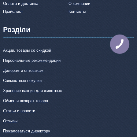
Оплата и доставка
О компании
Прайслист
Контакты
Розділи
Акции, товары со скидкой
Персональные рекоммендации
Дилерам и оптовикам
Совместные покупки
Хранение вакцин для животных
Обмен и возврат товара
Статьи и новости
Отзывы
Пожаловаться директору