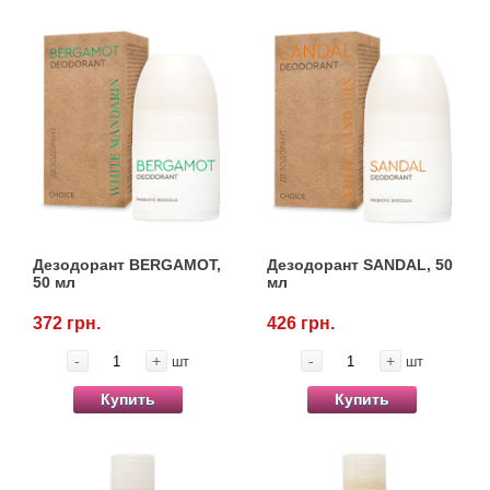
Дезодорант BERGAMOT,
Дезодорант SANDAL, 50
50 мл
мл
372 грн.
426 грн.
-
+
-
+
шт
шт
Купить
Купить