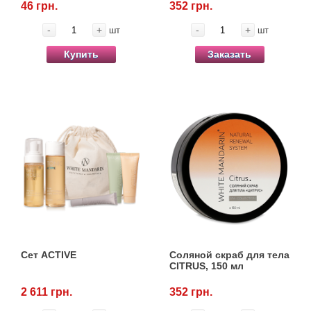
46 грн.
352 грн.
-
+
-
+
шт
шт
Купить
Заказать
Сет ACTIVE
Соляной скраб для тела
CITRUS, 150 мл
2 611 грн.
352 грн.