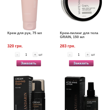
Крем для рук, 75 мл
Крем-пилинг для тела
GRAIN, 150 мл
320 грн.
283 грн.
-
+
-
+
шт
шт
Заказать
Заказать