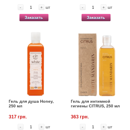
-
+
-
+
шт
шт
Заказать
Заказать
Гель для душа Honey,
Гель для интимной
250 мл
гигиены CITRUS, 250 мл
317 грн.
363 грн.
-
+
-
+
шт
шт