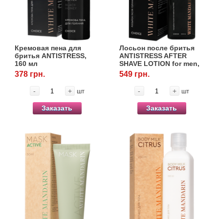
Кремовая пена для
Лосьон после бритья
бритья ANTISTRESS,
ANTISTRESS AFTER
160 мл
SHAVE LOTION for men,
200 мл
378 грн.
549 грн.
-
+
-
+
шт
шт
Заказать
Заказать