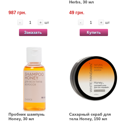
Herbs, 30 мл
987 грн.
49 грн.
-
+
-
+
шт
шт
Заказать
Купить
Пробник шампунь
Сахарный скраб для
Honey, 30 мл
тела Honey, 150 мл