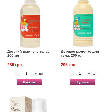
Детский шампунь-гель,
Детское молочко для
200 мл
тела, 200 мл
289 грн.
295 грн.
-
+
-
+
шт
шт
Купить
Купить