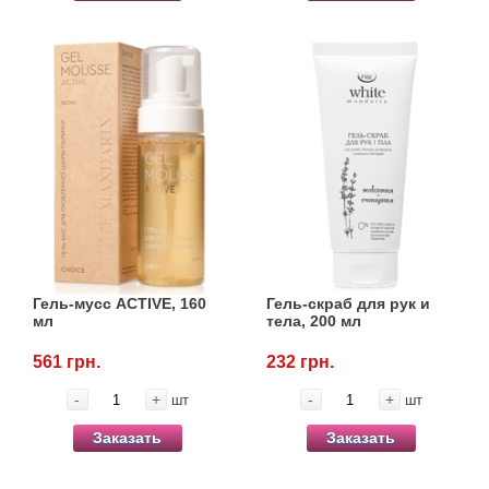
Гель-мусс ACTIVE, 160
Гель-скраб для рук и
мл
тела, 200 мл
561 грн.
232 грн.
-
+
-
+
шт
шт
Заказать
Заказать