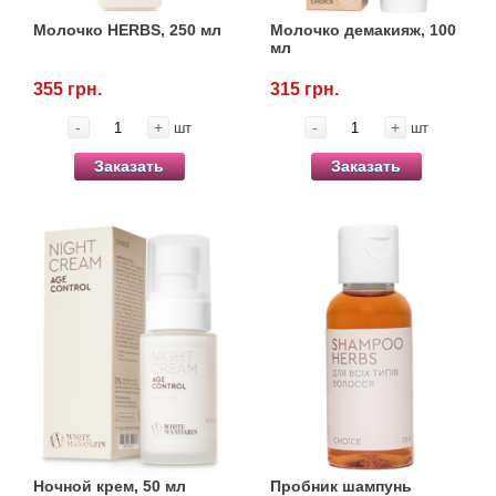
Молочко HERBS, 250 мл
Молочко демакияж, 100
мл
355 грн.
315 грн.
-
+
-
+
шт
шт
Заказать
Заказать
Ночной крем, 50 мл
Пробник шампунь