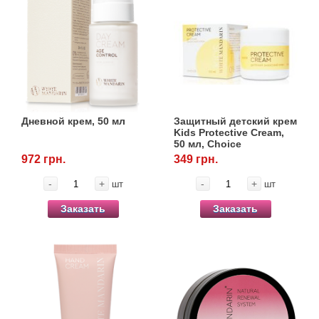
Дневной крем, 50 мл
Защитный детский крем
Kids Protective Cream,
50 мл, Choice
972 грн.
349 грн.
-
+
-
+
шт
шт
Заказать
Заказать