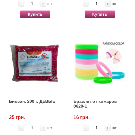
-
+
-
+
шт
шт
Купить
Купить
Биосан, 200 г, ДЕВЫЕ
Браслет от комаров
0620-1
25 грн.
16 грн.
-
+
-
+
шт
шт