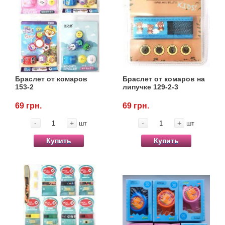
Браслет от комаров
Браслет от комаров на
153-2
липучке 129-2-3
69 грн.
69 грн.
-
+
-
+
шт
шт
Купить
Купить