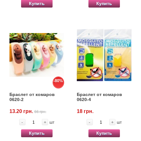
Купить
Купить
-80%
Браслет от комаров
Браслет от комаров
0620-2
0620-4
13.20 грн.
18 грн.
66 грн.
-
+
-
+
шт
шт
Купить
Купить