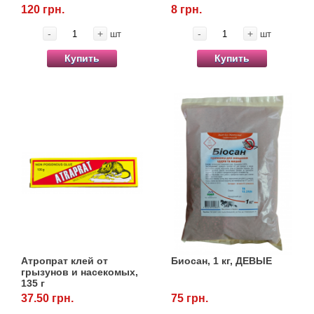
120 грн.
8 грн.
-
+
-
+
шт
шт
Купить
Купить
Атропрат клей от
Биосан, 1 кг, ДЕВЫЕ
грызунов и насекомых,
135 г
37.50 грн.
75 грн.