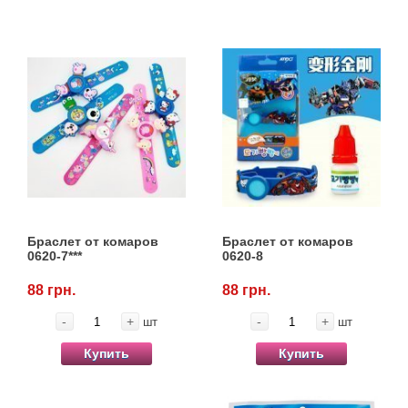
Браслет от комаров
Браслет от комаров
0620-7***
0620-8
88 грн.
88 грн.
-
+
-
+
шт
шт
Купить
Купить