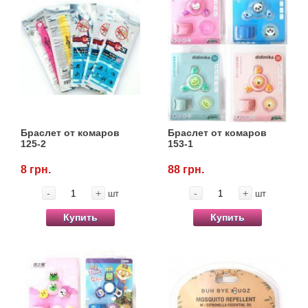
Браслет от комаров
Браслет от комаров
125-2
153-1
8 грн.
88 грн.
-
+
-
+
шт
шт
Купить
Купить