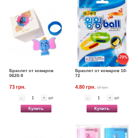
-70%
Браслет от комаров
Браслет от комаров 10-
0620-9
72
73 грн.
4.80 грн.
16 грн.
-
+
-
+
шт
шт
Купить
Купить