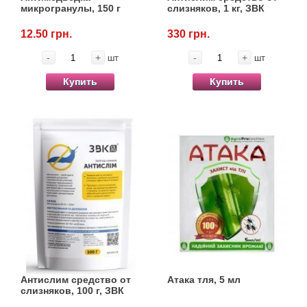
микрогранулы, 150 г
слизняков, 1 кг, ЗВК
12.50 грн.
330 грн.
-
+
-
+
шт
шт
Купить
Купить
Антислим средство от
Атака тля, 5 мл
слизняков, 100 г, ЗВК