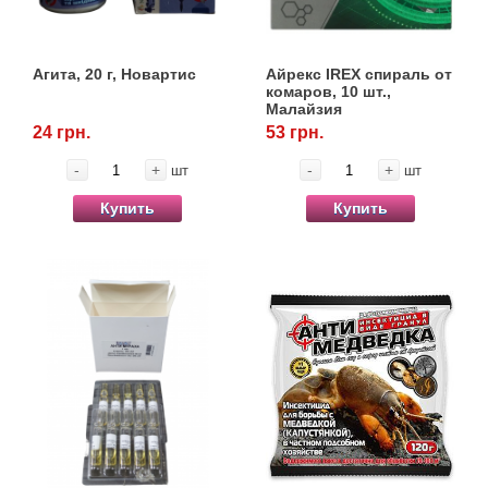
Агита, 20 г, Новартис
Айрекс IREX спираль от
комаров, 10 шт.,
Малайзия
24 грн.
53 грн.
-
+
-
+
шт
шт
Купить
Купить