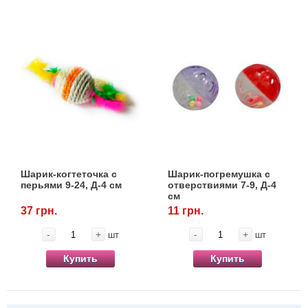
Шарик-когтеточка с
Шарик-погремушка с
перьями 9-24, Д-4 см
отверствиями 7-9, Д-4
см
37 грн.
11 грн.
-
+
-
+
шт
шт
Купить
Купить