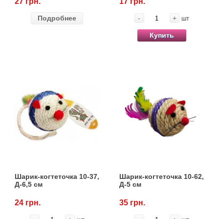
27 грн.
17 грн.
Подробнее
-
+
шт
Купить
Шарик-когтеточка 10-37,
Шарик-когтеточка 10-62,
Д-6,5 см
Д-5 см
24 грн.
35 грн.