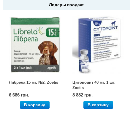
Лидеры продаж:
Либрела 15 мг, №2, Zoetis
Цитопоинт 40 мг, 1 шт,
Zoetis
6 686 грн.
8 882 грн.
В корзину
В корзину