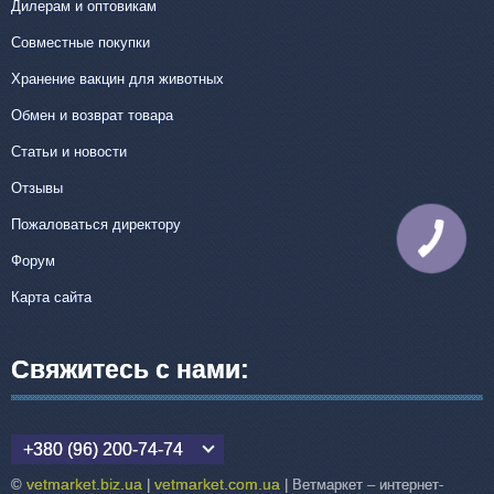
Дилерам и оптовикам
Совместные покупки
Хранение вакцин для животных
Обмен и возврат товара
Статьи и новости
Отзывы
Пожаловаться директору
КНОПКА
СВЯЗИ
Форум
Карта сайта
Свяжитесь с нами:
+380 (96) 200-74-74
vetmarket.biz.ua
vetmarket.com.ua
©
|
| Ветмаркет – интернет-