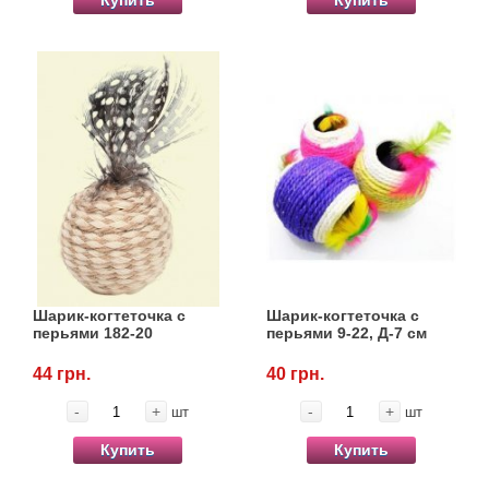
Шарик-когтеточка с
Шарик-когтеточка с
перьями 182-20
перьями 9-22, Д-7 см
44 грн.
40 грн.
-
+
-
+
шт
шт
Купить
Купить