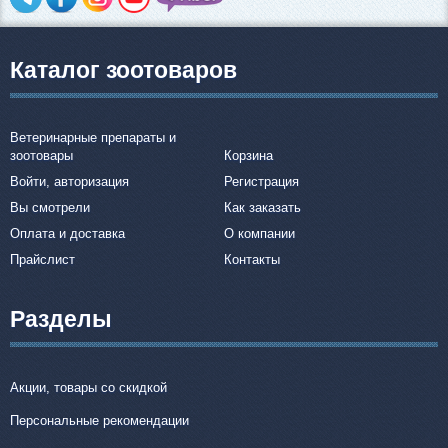
Каталог зоотоваров
Ветеринарные препараты и
зоотовары
Корзина
Войти, авторизация
Регистрация
Вы смотрели
Как заказать
Оплата и доставка
О компании
Прайслист
Контакты
Разделы
Акции, товары со скидкой
Персональные рекомендации