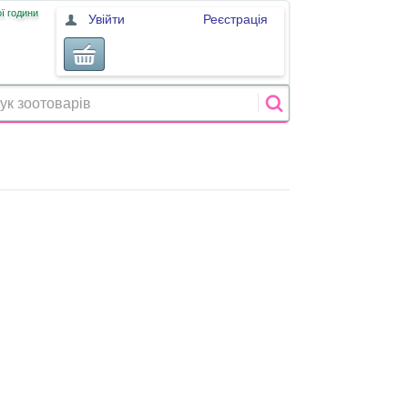
ї години
Увійти
Реєстрація