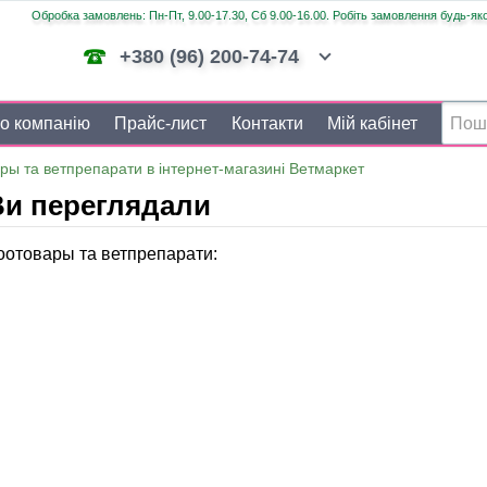
Обробка замовлень: Пн-Пт, 9.00-17.30, Сб 9.00-16.00. Робіть замовлення будь-яко
+380 (96) 200-74-74
о компанію
Прайс-лист
Контакти
Мій кабінет
ры та ветпрепарати в інтернет-магазині Ветмаркет
Ви переглядали
оотовары та ветпрепарати: