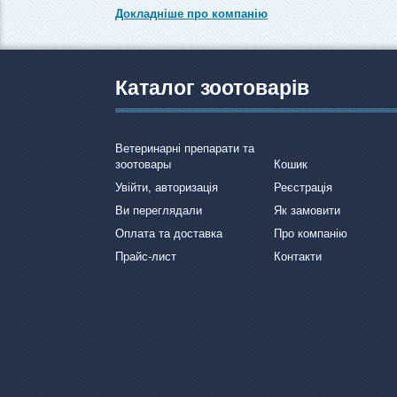
Докладніше про компанію
Каталог зоотоварів
Ветеринарні препарати та
зоотовары
Кошик
Увійти, авторизація
Реєстрація
Ви переглядали
Як замовити
Оплата та доставка
Про компанію
Прайс-лист
Контакти