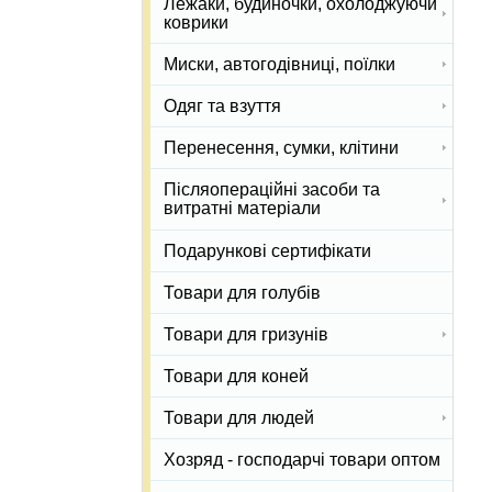
Лежаки, будиночки, охолоджуючи
коврики
Миски, автогодівниці, поїлки
Одяг та взуття
Перенесення, сумки, клітини
Післяопераційні засоби та
витратні матеріали
Подарункові сертифікати
Товари для голубів
Товари для гризунів
Товари для коней
Товари для людей
Хозряд - господарчі товари оптом