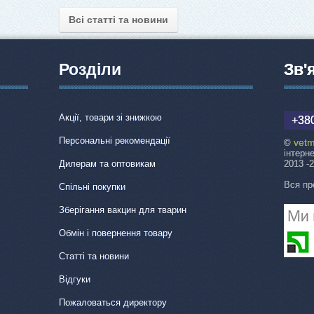
Всі статті та новини
Розділи
Зв'
Акції, товари зі знижкою
+380
Персональні рекомендації
vetm
©
інтерн
Дилерам та оптовикам
2013 -
Вся пр
Спільні покупки
Зберігання вакцин для тварин
Обмін і повернення товару
Статті та новини
Відгуки
Пожаловаться директору