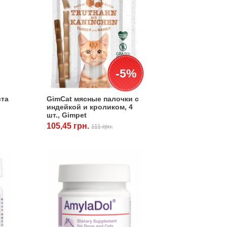
-5%
ста
GimCat мясные палочки с
индейкой и кроликом, 4
шт., Gimpet
105,45 грн.
111 грн.