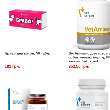
Браво для котов, 50 табл.
ВетАминекс для котов 
собак мелких пород, 60
капсул, VetExpert
191 грн.
952.50 грн.