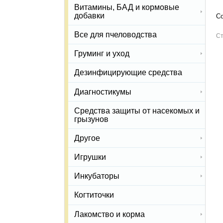
Витамины, БАД и кормовые
добавки
Со
Все для пчеловодства
Ст
Груминг и уход
Дезинфицирующие средства
Диагностикумы
Средства защиты от насекомых и
грызунов
Другое
Игрушки
Инкубаторы
Когтиточки
Лакомство и корма