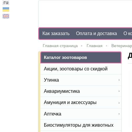
Как заказать
Оплата и доставка
О к
Главная страница
Главная
Ветеринар
Д
Каталог зоотоваров
Акции, зоотовары со скидкой
Утинка
Аквариумистика
Амуниция и аксессуары
Аптечка
Биостимуляторы для животных