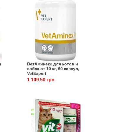
и
ВетАминекс для котов и
собак от 10 кг, 60 капсул,
VetExpert
1 109.50 грн.