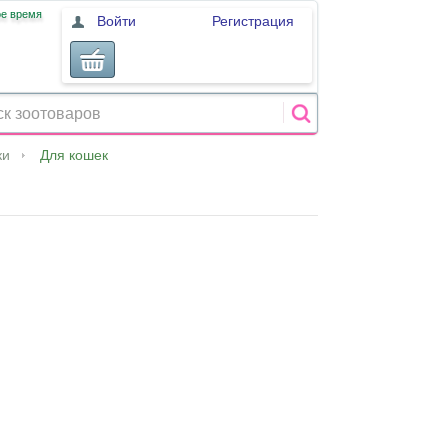
ое время
Войти
Регистрация
ки
Для кошек