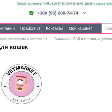
Обработка заказов: Пн-Пт, 9.00-17.30, Сб 9.00-16.00. Делайте заказ в люб
+380 (96) 200-74-74
омпании
Прайслист
Контакты
Мой кабинет
ные препараты и зоотовары
Витамины, БАД и кормовые добав
ля кошек