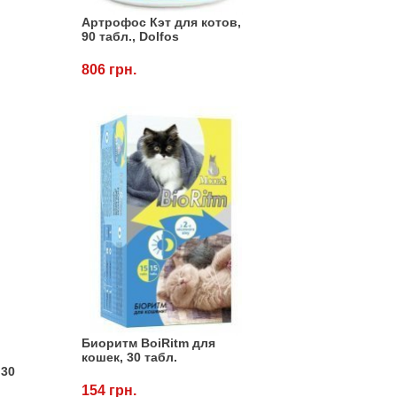
Артрофос Кэт для котов,
90 табл., Dolfos
806 грн.
Биоритм BoiRitm для
кошек, 30 табл.
 30
154 грн.