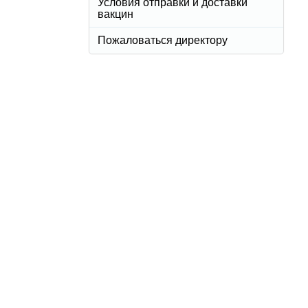
Условия отправки и доставки
вакцин
Пожаловаться директору