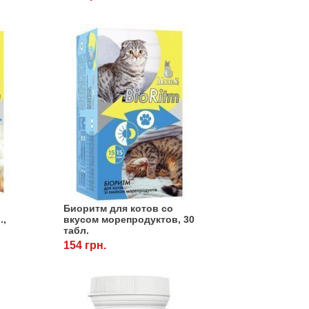
Биоритм для котов cо
.,
вкусом морепродуктов, 30
табл.
154 грн.