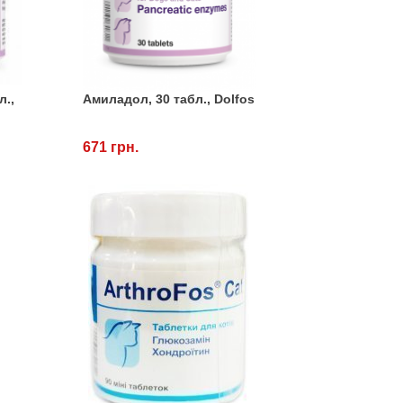
л.,
Амиладол, 30 табл., Dolfos
671 грн.