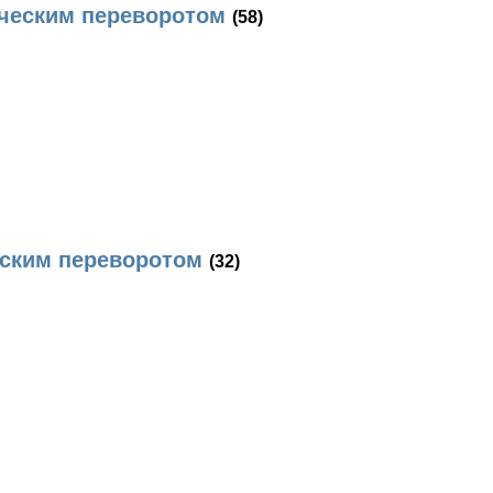
ическим переворотом
(58)
еским переворотом
(32)