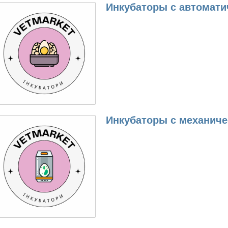
Инкубаторы с автомат
Инкубаторы с механич