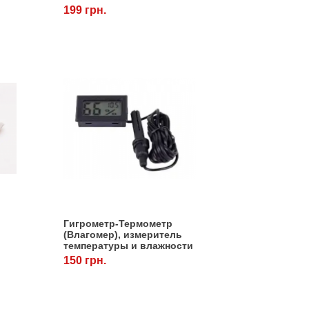
199 грн.
Гигрометр-Термометр
(Влагомер), измеритель
температуры и влажности
в инкубаторе.
150 грн.