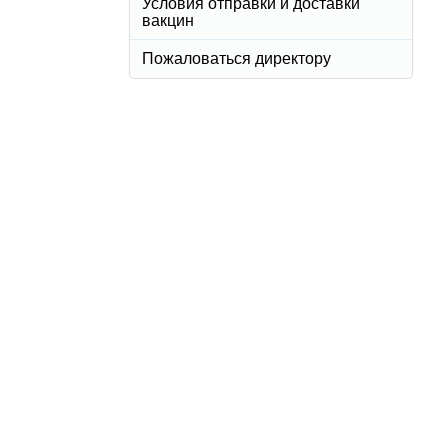
Условия отправки и доставки
вакцин
Пожаловаться директору