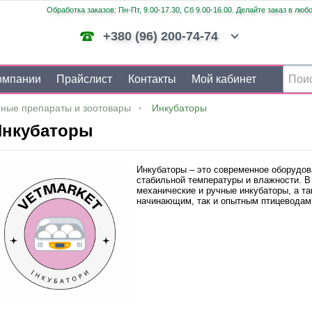
Обработка заказов: Пн-Пт, 9.00-17.30, Сб 9.00-16.00. Делайте заказ в люб
+380 (96) 200-74-74
омпании
Прайслист
Контакты
Мой кабинет
ные препараты и зоотовары
Инкубаторы
Инкубаторы
Инкубаторы – это современное оборудов
стабильной температуры и влажности. В
механические и ручные инкубаторы, а т
начинающим, так и опытным птицеводам