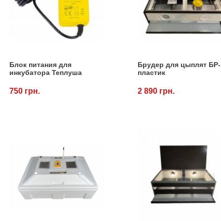
Блок питания для
Брудер для цыплят БР-
инкубатора Теплуша
пластик
750 грн.
2 890 грн.