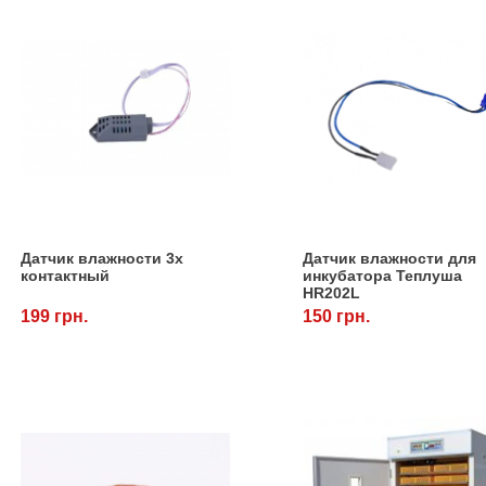
Датчик влажности 3х
Датчик влажности для
контактный
инкубатора Теплуша
HR202L
199 грн.
150 грн.