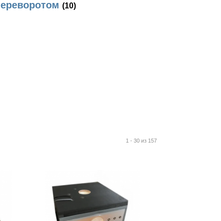
переворотом
(10)
1 - 30 из 157