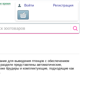
ое время
Войти
Регистрация
ание для выведения птенцов с обеспечением
 разделе представлены автоматические,
акже брудеры и комплектующие, подходящие как
.