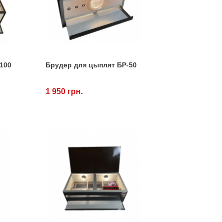
100
Брудер для цыплят БР-50
1 950 грн.