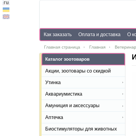
Как заказать
Оплата и доставка
О к
Главная страница
Главная
Ветеринар
Каталог зоотоваров
Акции, зоотовары со скидкой
Утинка
Аквариумистика
Амуниция и аксессуары
Аптечка
Биостимуляторы для животных