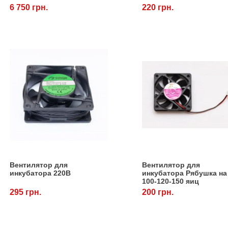
6 750 грн.
220 грн.
Вентилятор для
Вентилятор для
инкубатора 220В
инкубатора Рябушка на
100-120-150 яиц
295 грн.
200 грн.