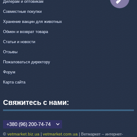
Дилерам и оптовикам
Совместные покупки
Хранение вакцин для животных
Обмен и возврат товара
Статьи и новости
Отзывы
Пожаловаться директору
Форум
Карта сайта
Свяжитесь с нами:
+380 (96) 200-74-74
vetmarket.biz.ua
vetmarket.com.ua
©
|
| Ветмаркет – интернет-