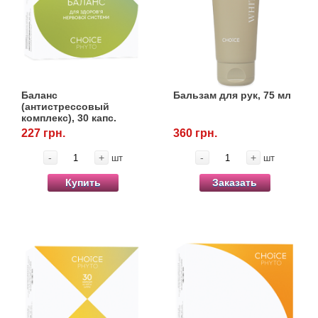
Баланс
Бальзам для рук, 75 мл
(антистрессовый
комплекс), 30 капс.
227 грн.
360 грн.
-
+
-
+
шт
шт
Купить
Заказать