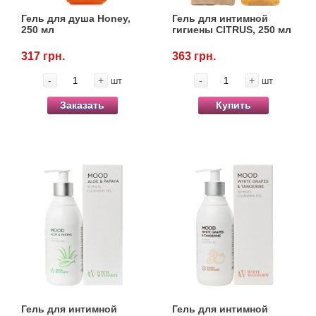
Гель для душа Honey,
Гель для интимной
250 мл
гигиены CITRUS, 250 мл
317 грн.
363 грн.
-
+
-
+
шт
шт
Заказать
Купить
Гель для интимной
Гель для интимной