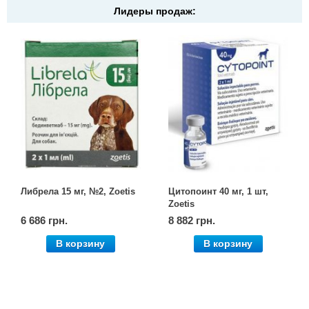
Лидеры продаж:
Либрела 15 мг, №2, Zoetis
Цитопоинт 40 мг, 1 шт,
Zoetis
6 686 грн.
8 882 грн.
В корзину
В корзину