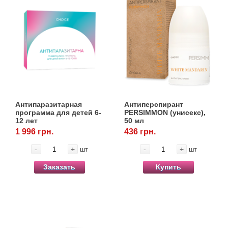
Антипаразитарная
Антиперспирант
программа для детей 6-
PERSIMMON (унисекс),
12 лет
50 мл
1 996 грн.
436 грн.
-
+
-
+
шт
шт
Заказать
Купить