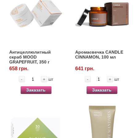
Антицеллюлитный
Аромасвечка CANDLE
скраб MOOD
CINNAMON, 100 мл
GRAPEFRUIT, 350 г
658 грн.
641 грн.
-
+
-
+
шт
шт
Заказать
Заказать