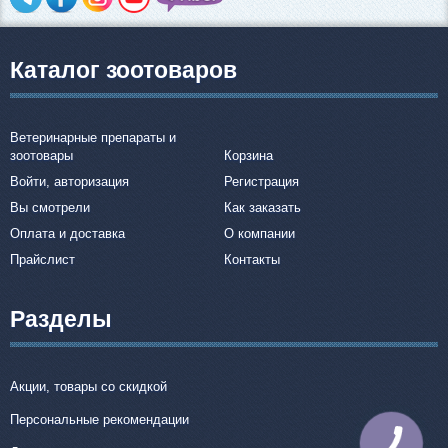
Каталог зоотоваров
Ветеринарные препараты и
зоотовары
Корзина
Войти, авторизация
Регистрация
Вы смотрели
Как заказать
Оплата и доставка
О компании
Прайслист
Контакты
Разделы
Акции, товары со скидкой
Персональные рекомендации
КНОПКА
СВЯЗИ