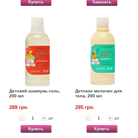
Купить
Заказать
Детский шампунь-гель,
Детское молочко для
200 мл
тела, 200 мл
289 грн.
295 грн.
-
+
-
+
шт
шт
Купить
Купить