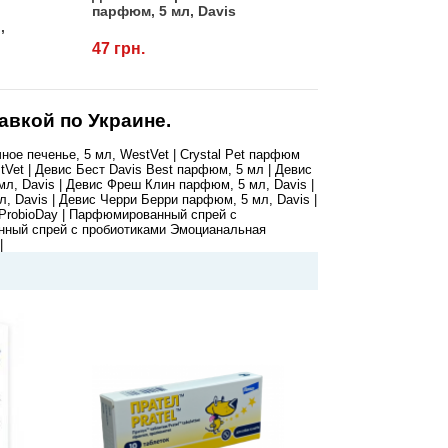
парфюм, 5 мл, Davis
,
47 грн.
авкой по Украине.
ное печенье, 5 мл, WestVet | Crystal Pet парфюм
tVet | Девис Бест Davis Best парфюм, 5 мл | Девис
л, Davis | Девис Фреш Клин парфюм, 5 мл, Davis |
 Davis | Девис Черри Берри парфюм, 5 мл, Davis |
ProbioDay | Парфюмированный спрей с
анный спрей с пробиотиками Эмоцианальная
|