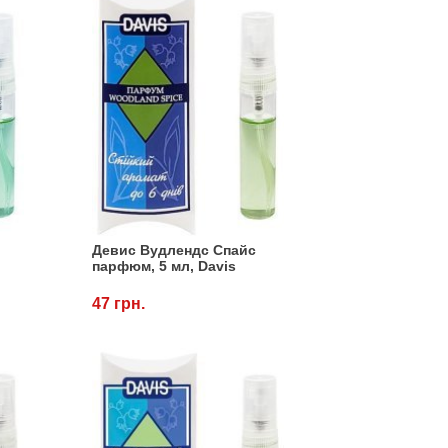
Девис Вудлендс Спайс
парфюм, 5 мл, Davis
47 грн.