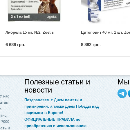
Либрела 15 мг, №2, Zoetis
Цитопоинт 40 мг, 1 шт, Zoe
6 686 грн.
8 882 грн.
Полезные статьи и
Мы 
новости
У нас
Поздравляем с Днем памяти и
атов
примирения, а также Днем Победы над
а,
нацизмом в Европе!
птиц,
ОФИЦИАЛЬНЫЕ ПРАВИЛА по
 7000
приобретению и использованию
ость
и