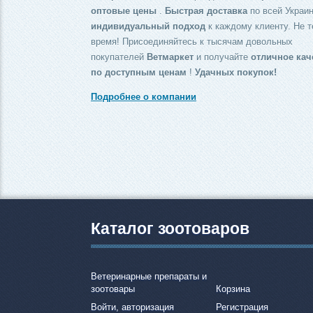
оптовые цены
.
Быстрая доставка
по всей Украин
индивидуальный подход
к каждому клиенту. Не т
время! Присоединяйтесь к тысячам довольных
покупателей
Ветмаркет
и получайте
отличное кач
по доступным ценам
!
Удачных покупок!
Подробнее о компании
Каталог зоотоваров
Ветеринарные препараты и
зоотовары
Корзина
Войти, авторизация
Регистрация