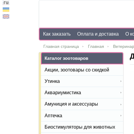
Как заказать
Оплата и доставка
О к
Главная страница
Главная
Ветеринар
Каталог зоотоваров
Акции, зоотовары со скидкой
Утинка
Аквариумистика
Амуниция и аксессуары
Аптечка
Биостимуляторы для животных