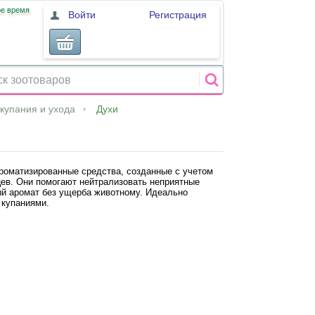
ое время
Войти
Регистрация
купания и ухода
Духи
роматизированные средства, созданные с учетом
ев. Они помогают нейтрализовать неприятные
ый аромат без ущерба животному. Идеально
 купаниями.