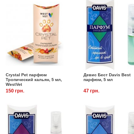
Crystal Pet парфюм
Девис Бест Davis Best
Тропический кальян, 5 мл,
парфюм, 5 мл
WestVet
150 грн.
47 грн.