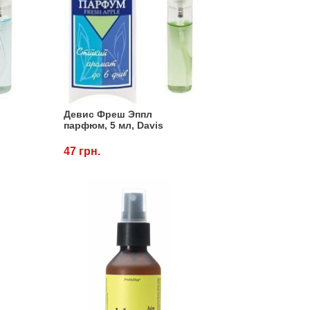
Девис Фреш Эппл
парфюм, 5 мл, Davis
47 грн.