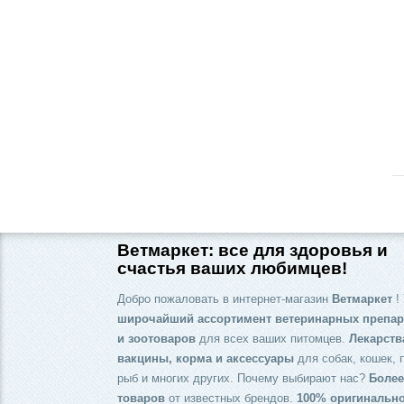
Ветмаркет: все для здоровья и
счастья ваших любимцев!
Добро пожаловать в интернет-магазин
Ветмаркет
! 
широчайший ассортимент ветеринарных препар
и зоотоваров
для всех ваших питомцев.
Лекарств
вакцины, корма и аксессуары
для собак, кошек, 
рыб и многих других. Почему выбирают нас?
Более
товаров
от известных брендов.
100% оригинальн