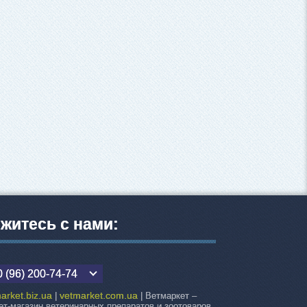
житесь с нами:
 (96) 200-74-74
arket.biz.ua
vetmarket.com.ua
|
| Ветмаркет –
ет-магазин ветеринарных препаратов и зоотоваров