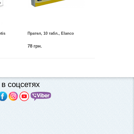
tis
Прател, 10 табл., Elanco
78 грн.
в соцсетях