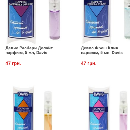
Девис Расбери Делайт
Девис Фреш Клин
парфюм, 5 мл, Davis
парфюм, 5 мл, Davis
47 грн.
47 грн.