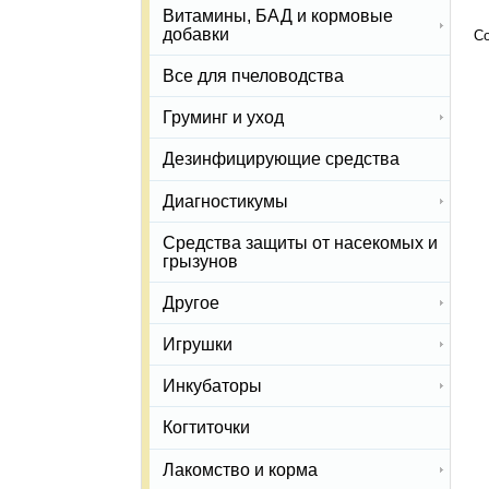
Витамины, БАД и кормовые
добавки
Со
Все для пчеловодства
Груминг и уход
Дезинфицирующие средства
Диагностикумы
Средства защиты от насекомых и
грызунов
Другое
Игрушки
Инкубаторы
Когтиточки
Лакомство и корма