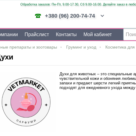
Обработка заказов: Пн-Пт, 9.00-17.30, Сб 9.00-16.00. Делайте заказ в люб
+380 (96) 200-74-74
омпании
Прайслист
Контакты
Мой кабинет
ные препараты и зоотовары
Груминг и уход
Косметика для 
Духи
Духи для животных – это специальные а
чувствительной кожи и обоняния любимц
запахи и придают шерсти легкий приятн
подходят для ежедневного ухода между