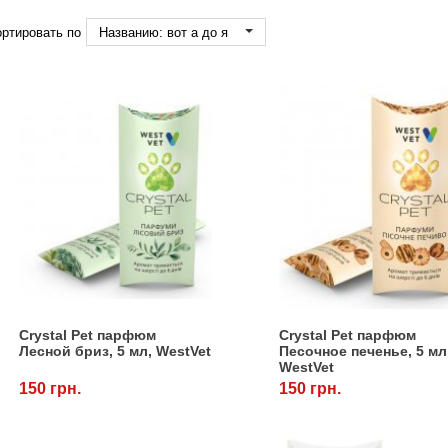
ртировать по
Названию: вот а до я
Crystal Pet парфюм
Crystal Pet парфюм
Лесной бриз, 5 мл, WestVet
Песочное печенье, 5 мл
WestVet
150 грн.
150 грн.