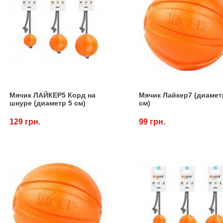
Мячик ЛАЙКЕР5 Корд на
Мячик Лайкер7 (диамет
шнуре (диаметр 5 см)
см)
129 грн.
99 грн.