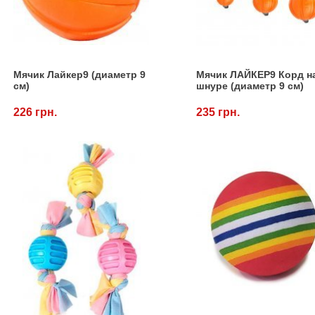
Мячик Лайкер9 (диаметр 9
Мячик ЛАЙКЕР9 Корд н
см)
шнуре (диаметр 9 см)
226 грн.
235 грн.