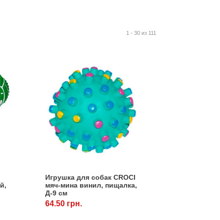
1 - 30 из 111
Игрушка для собак CROCI
й,
мяч-мина винил, пищалка,
Д-9 см
64.50 грн.