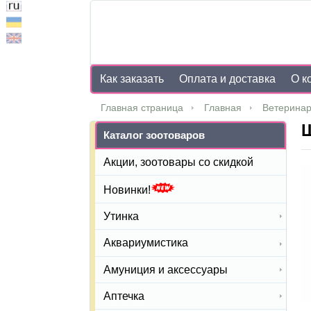
Как заказать
Оплата и доставка
О к
Главная страница
Главная
Ветеринар
Каталог зоотоваров
Акции, зоотовары со скидкой
Новинки!
Утинка
Аквариумистика
Амуниция и аксессуары
Аптечка