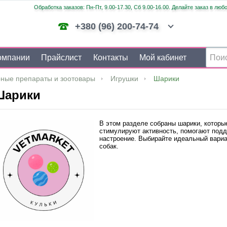
Обработка заказов: Пн-Пт, 9.00-17.30, Сб 9.00-16.00. Делайте заказ в люб
+380 (96) 200-74-74
омпании
Прайслист
Контакты
Мой кабинет
ные препараты и зоотовары
Игрушки
Шарики
Шарики
В этом разделе собраны шарики, которы
стимулируют активность, помогают подд
настроение. Выбирайте идеальный вариан
собак.