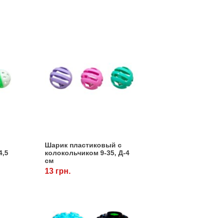
Шарик пластиковый с
4,5
колокольчиком 9-35, Д-4
см
13 грн.