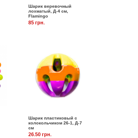
Шарик веревочный
лохматый, Д-4 см,
Flamingo
85 грн.
Шарик пластиковый с
колокольчиком 26-1, Д-7
см
26.50 грн.