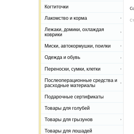
Когтиточки
Со
Лакомство и корма
Ст
Лежаки, домики, охлаждая
коврики
Миски, автокормушки, поилки
Одежда и обувь
Переноски, сумки, клетки
Послеоперационные средства и
расходные материалы
Подарочные сертификаты
Товары для голубей
Товары для грызунов
Товары для лошадей