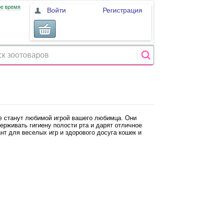
ое время
Войти
Регистрация
е станут любимой игрой вашего любимца. Они
ерживать гигиену полости рта и дарят отличное
т для веселых игр и здорового досуга кошек и