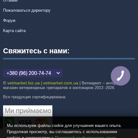
Отзывы
Пожаловаться директору
Форум
Карта сайта
Свяжитесь с нами:
+380 (96) 200-74-74
КНОПКА
СВЯЗИ
vetmarket.biz.ua
vetmarket.com.ua
©
|
| Ветмаркет – интернет-
магазин ветеринарных препаратов и зоотоваров 2013 -2026
Вся продукция сертифицирована
Мы используем файлы cookie для улучшения вашего опыта.
Продолжая просмотр, вы соглашаетесь с использованием
cookies в соответствии с
Политикой конфиденциальности
.