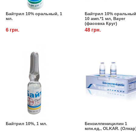
Байтрил 10% оральный, 1
Байтрил 10% оральный
мл.
10 амп.*1 мл, Bayer
(фасовка Круг)
6 грн.
48 грн.
Байтрил 10%, 1 мл.
Бензилпеницилин 1
млн.ед., OLKAR. (Олкар