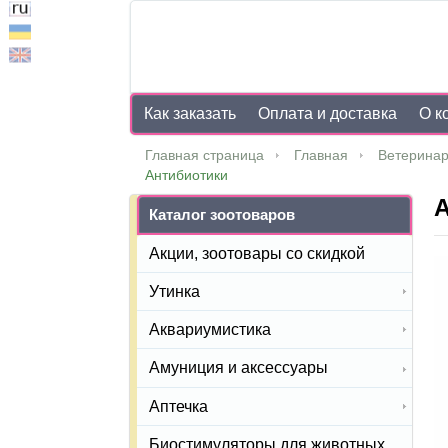
Как заказать
Оплата и доставка
О к
Главная страница
Главная
Ветеринар
Антибиотики
А
Каталог зоотоваров
Акции, зоотовары со скидкой
Утинка
Аквариумистика
Амуниция и аксессуары
Аптечка
Биостимуляторы для животных