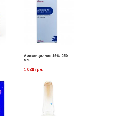
0
Амоксициллин 15%, 250
мл.
1 030 грн.