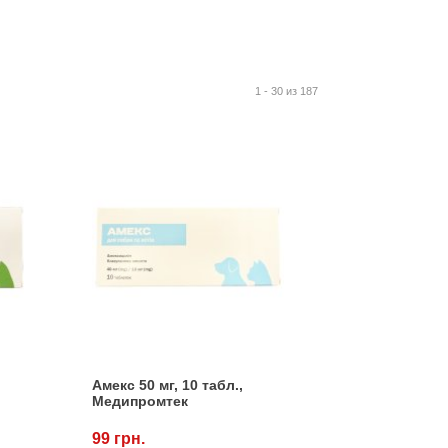
1 - 30 из 187
Амекс 50 мг, 10 табл.,
Медипромтек
99 грн.