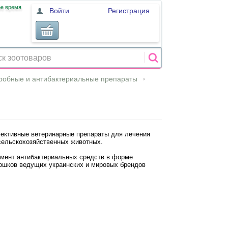
ое время
Войти
Регистрация
кробные и антибактериальные препараты
ективные ветеринарные препараты для лечения
сельскохозяйственных животных.
имент антибактериальных средств в форме
рошков ведущих украинских и мировых брендов