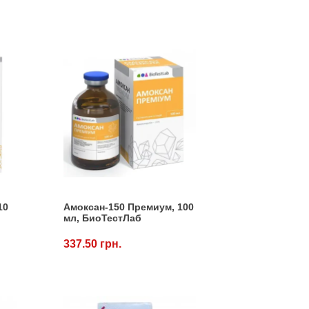
10
Амоксан-150 Премиум, 100
мл, БиоТестЛаб
337.50 грн.