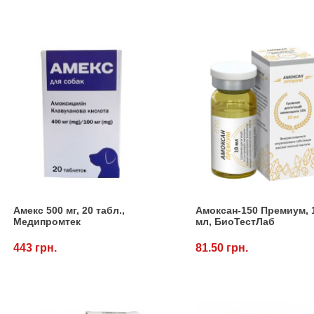
Амекс 500 мг, 20 табл.,
Амоксан-150 Премиум, 
Медипромтек
мл, БиоТестЛаб
443 грн.
81.50 грн.