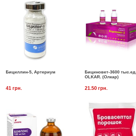
Бициллин-5, Артериум
Бициновет-3600 тыс.ед
OLKAR. (Олкар)
41 грн.
21.50 грн.