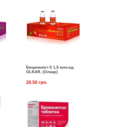
.
Бициновет-5 1,5 млн.ед.
OLKAR. (Олкар)
26.50 грн.