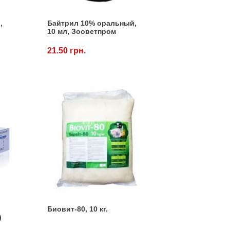
,
Байтрил 10% оральный,
10 мл, Зооветпром
21.50 грн.
Биовит-80, 10 кг.
)