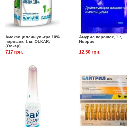
Амоксициллин ультра 10%
Амурил порошок, 1 г,
порошок, 1 кг, OLKAR.
Норрис
(Олкар)
717 грн.
12.50 грн.