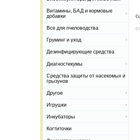
Витамины, БАД и кормовые
добавки
Со
Все для пчеловодства
Ст
Груминг и уход
Дезинфицирующие средства
Диагностикумы
Средства защиты от насекомых и
грызунов
Другое
Игрушки
Инкубаторы
Когтиточки