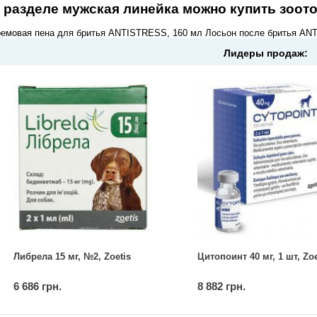
 разделе
мужская линейка
можно купить зоото
емовая пена для бритья ANTISTRESS, 160 мл Лосьон после бритья AN
Лидеры продаж:
Либрела 15 мг, №2, Zoetis
Цитопоинт 40 мг, 1 шт, Zoe
6 686 грн.
8 882 грн.