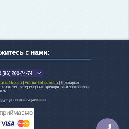
житесь с нами:
 (96) 200-74-74
arket.biz.ua
vetmarket.com.ua
|
| Ветмаркет –
ет-магазин ветеринарных препаратов и зоотоваров
2026
одукция сертифицирована