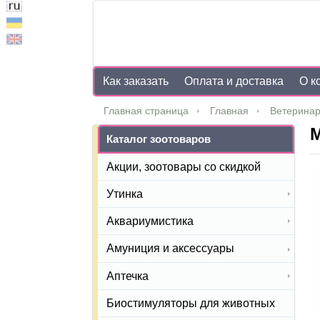
Как заказать
Оплата и доставка
О к
Главная страница
Главная
Ветеринар
М
Каталог зоотоваров
Акции, зоотовары со скидкой
Утинка
Аквариумистика
Амуниция и аксессуары
Аптечка
Биостимуляторы для животных