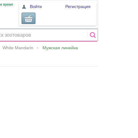
ое время
Войти
Регистрация
White Mandarin
Мужская линейка