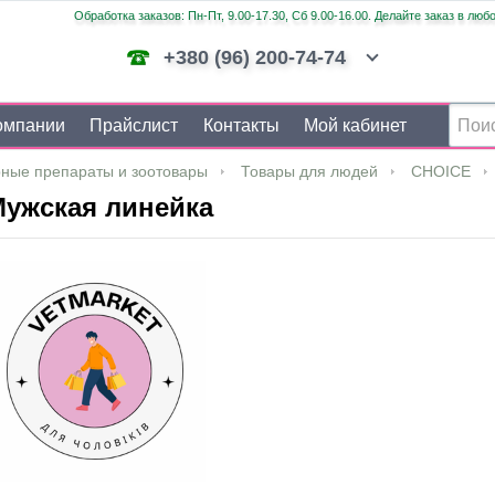
Обработка заказов: Пн-Пт, 9.00-17.30, Сб 9.00-16.00. Делайте заказ в люб
+380 (96) 200-74-74
омпании
Прайслист
Контакты
Мой кабинет
ные препараты и зоотовары
Товары для людей
CHOICE
ужская линейка