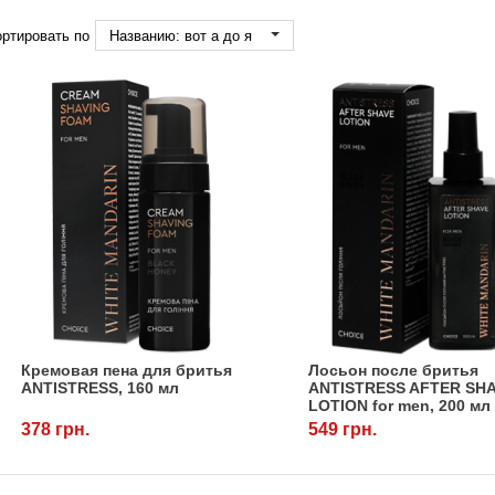
ртировать по
Названию: вот а до я
Кремовая пена для бритья
Лосьон после бритья
ANTISTRESS, 160 мл
ANTISTRESS AFTER SH
LOTION for men, 200 мл
378 грн.
549 грн.