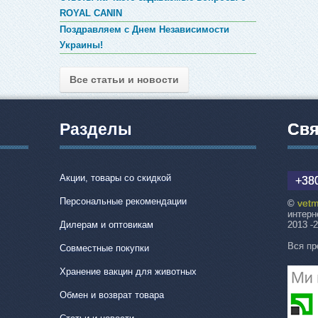
ROYAL CANIN
Поздравляем с Днем Независимости
Украины!
Все статьи и новости
Разделы
Свя
Акции, товары со скидкой
+380
Персональные рекомендации
vetm
©
интерн
Дилерам и оптовикам
2013 -
Вся пр
Совместные покупки
Хранение вакцин для животных
Обмен и возврат товара