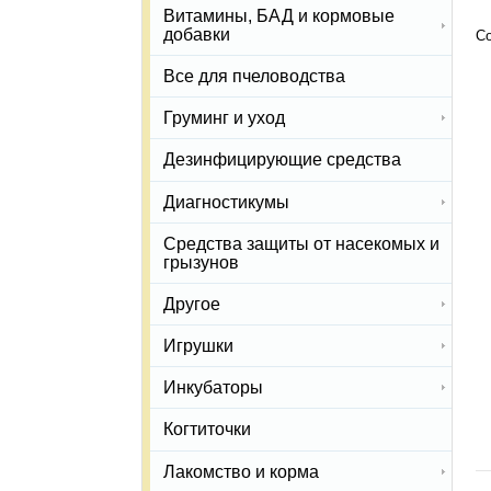
Витамины, БАД и кормовые
добавки
Со
Все для пчеловодства
Груминг и уход
Дезинфицирующие средства
Диагностикумы
Средства защиты от насекомых и
грызунов
Другое
Игрушки
Инкубаторы
Когтиточки
Лакомство и корма