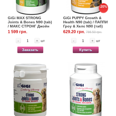
-20%
GiGi MAX STRONG
GiGi PUPPY Growth &
Joints & Bones N90 (tab)
Health N90 (tab) / ПАППИ
/ МАКС СТРОНГ Джойн
Гроу & Хелс N90 (таб)
& Бонс N90 (табл.)
1 599 грн.
629.20 грн.
786.50 грн.
-
+
-
+
шт
шт
Заказать
Купить