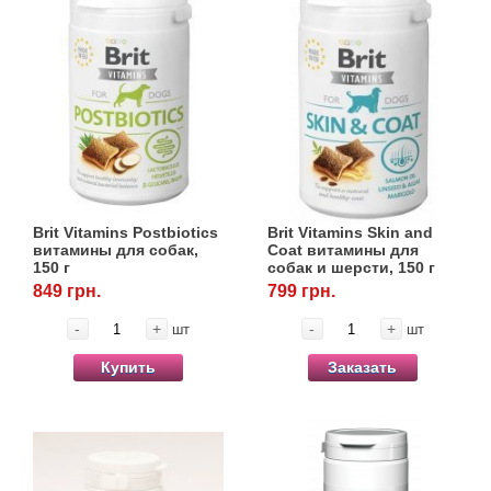
Brit Vitamins Postbiotics
Brit Vitamins Skin and
витамины для собак,
Coat витамины для
150 г
собак и шерсти, 150 г
849 грн.
799 грн.
-
+
-
+
шт
шт
Купить
Заказать