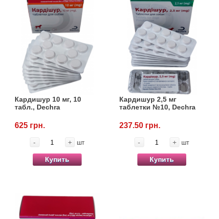
Кардишур 10 мг, 10
Кардишур 2,5 мг
табл., Dechra
таблетки №10, Dechra
625 грн.
237.50 грн.
-
+
-
+
шт
шт
Купить
Купить