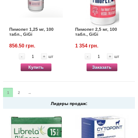
Пимопет 1,25 мг, 100
Пимопет 2,5 мг, 100
табл., GiGi
табл., GiGi
856.50 грн.
1 354 грн.
-
+
-
+
шт
шт
Купить
Заказать
1
2
→
Лидеры продаж: