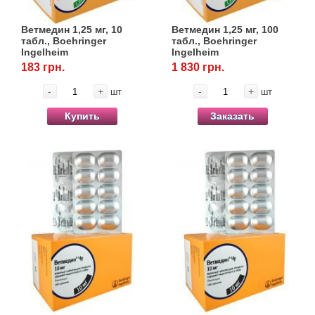
Ветмедин 1,25 мг, 10
Ветмедин 1,25 мг, 100
табл., Boehringer
табл., Boehringer
Ingelheim
Ingelheim
183 грн.
1 830 грн.
-
+
-
+
шт
шт
Купить
Заказать