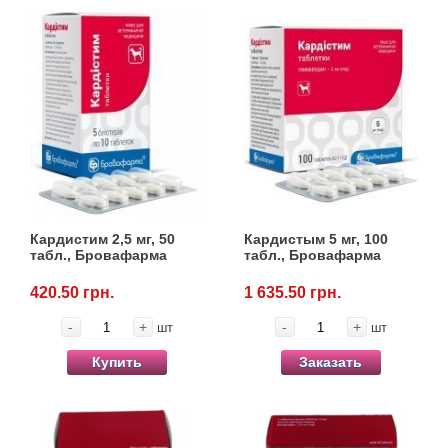
Кардистим 2,5 мг, 50
Кардистым 5 мг, 100
табл., Бровафарма
табл., Бровафарма
420.50 грн.
1 635.50 грн.
-
+
-
+
шт
шт
Купить
Заказать