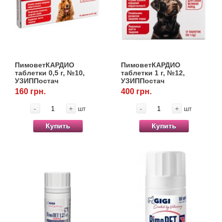
ПимоветКАРДИО
ПимоветКАРДИО
таблетки 0,5 г, №10,
таблетки 1 г, №12,
УЗИППостач
УЗИППостач
160 грн.
400 грн.
-
+
-
+
шт
шт
Купить
Купить