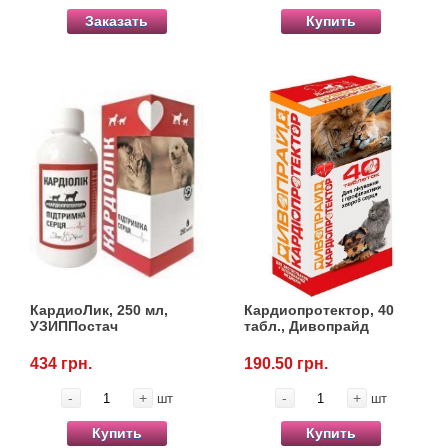
Заказать
Купить
КардиоЛик, 250 мл,
Кардиопротектор, 40
УЗИППостач
табл., Дивопрайд
434 грн.
190.50 грн.
-
+
-
+
шт
шт
Купить
Купить