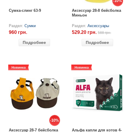
-10%
-10%
Сумка-слинг 63-9
Аксессуар 28-8 бейсболка
Миньон
Раздел:
Сумки
Раздел:
Аксессуары
960 грн.
529.20 грн.
588 грн.
Подробнее
Подробнее
Новинка
Новинка
Новинка
Новинка
-10%
-10%
Аксессуар 28-7 бейсболка
Альфа капли для котов 4-