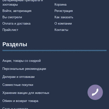
Ветеринарные препараты и
зоотовары
Корзина
Войти, авторизация
Регистрация
Вы смотрели
Как заказать
Оплата и доставка
О компании
Прайслист
Контакты
Разделы
Акции, товары со скидкой
Персональные рекомендации
Дилерам и оптовикам
Совместные покупки
Хранение вакцин для животных
КНОПКА
СВЯЗИ
Обмен и возврат товара
Статьи и новости