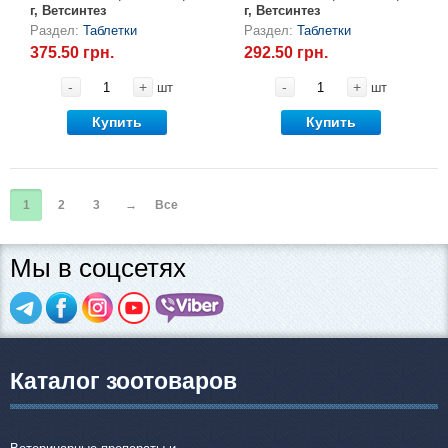
г, Ветсинтез
г, Ветсинтез
Раздел:
Таблетки
Раздел:
Таблетки
375.50 грн.
292.50 грн.
-
+
-
+
шт
шт
Купить
Купить
1
2
3
→
Все
Мы в соцсетях
Каталог зоотоваров