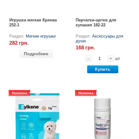
Игрушка мягкая Кряква
Перчатки-щетки для
252-1
купания 182-22
Раздел:
Мягкие игрушки
Раздел:
Аксессуары для
душа
282 грн.
168 грн.
Подробнее
-
+
шт
Купить
Новинка
Новинка
Новинка
Новинка