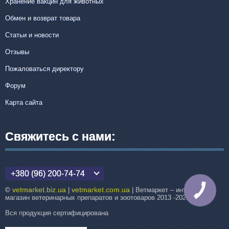
Хранение вакцин для животных
Обмен и возврат товара
Статьи и новости
Отзывы
Пожаловаться директору
Форум
Карта сайта
Свяжитесь с нами:
+380 (96) 200-74-74
vetmarket.biz.ua
vetmarket.com.ua
©
|
| Ветмаркет – интернет-
КНОПКА
СВЯЗИ
магазин ветеринарных препаратов и зоотоваров 2013 -2026
Вся продукция сертифицирована