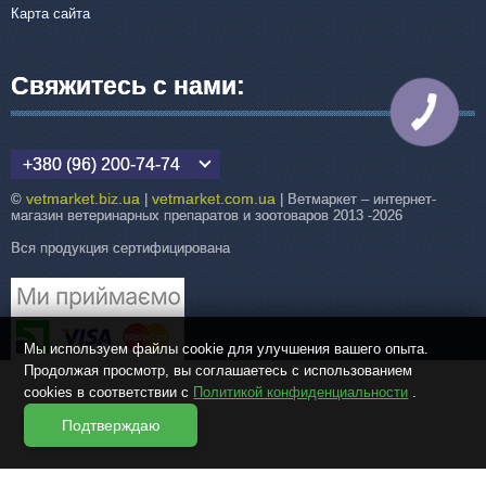
Карта сайта
Свяжитесь с нами:
КНОПКА
СВЯЗИ
+380 (96) 200-74-74
vetmarket.biz.ua
vetmarket.com.ua
©
|
| Ветмаркет – интернет-
магазин ветеринарных препаратов и зоотоваров 2013 -2026
Вся продукция сертифицирована
Мы используем файлы cookie для улучшения вашего опыта.
Продолжая просмотр, вы соглашаетесь с использованием
cookies в соответствии с
Политикой конфиденциальности
.
Подтверждаю