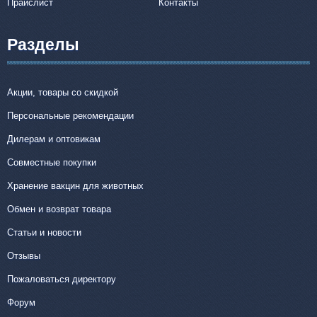
Прайслист
Контакты
Разделы
Акции, товары со скидкой
Персональные рекомендации
Дилерам и оптовикам
Совместные покупки
Хранение вакцин для животных
Обмен и возврат товара
Статьи и новости
Отзывы
Пожаловаться директору
Форум