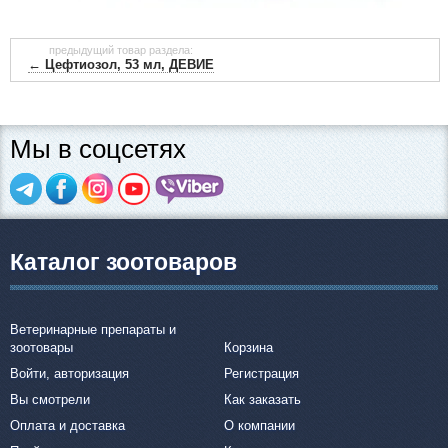
предыдущий товар раздела:
← Цефтиозол, 53 мл, ДЕВИЕ
Мы в соцсетях
Каталог зоотоваров
Ветеринарные препараты и
зоотовары
Корзина
Войти, авторизация
Регистрация
Вы смотрели
Как заказать
Оплата и доставка
О компании