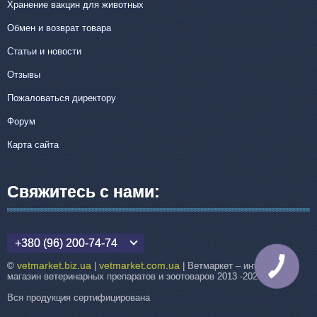
Хранение вакцин для животных
Обмен и возврат товара
Статьи и новости
Отзывы
Пожаловаться директору
Форум
Карта сайта
Свяжитесь с нами:
+380 (96) 200-74-74
vetmarket.biz.ua
vetmarket.com.ua
©
|
| Ветмаркет – интернет-
КНОПКА
СВЯЗИ
магазин ветеринарных препаратов и зоотоваров 2013 -2026
Вся продукция сертифицирована