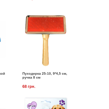
кой
Пуходерка 25-10, 9*4,5 см,
ручка 8 см
68 грн.