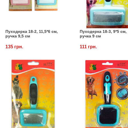
Пуходерка 18-2, 11,5*6 см,
Пуходерка 18-3, 9*5 см,
ручка 9,5 см
ручка 9 см
135 грн.
111 грн.