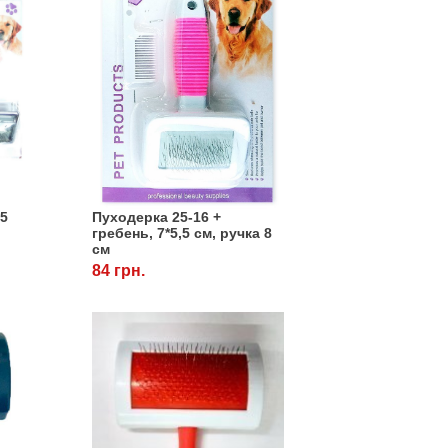
,5
Пуходерка 25-16 +
гребень, 7*5,5 см, ручка 8
см
84 грн.