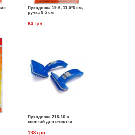
ние
Пуходерка 19-6, 11,5*6 см,
,
ручка 9,5 см
84 грн.
Пуходерка 218-10 с
кнопкой для очистки
138 грн.