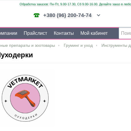
Обработка заказов: Пн-Пт, 9.00-17.30, Сб 9.00-16.00. Делайте заказ в люб
+380 (96) 200-74-74
омпании
Прайслист
Контакты
Мой кабинет
ные препараты и зоотовары
Груминг и уход
Инструменты д
уходерки