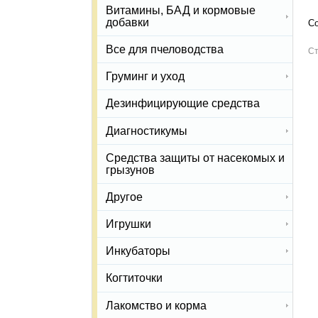
Витамины, БАД и кормовые
добавки
Со
Все для пчеловодства
Ст
Груминг и уход
Дезинфицирующие средства
Диагностикумы
Средства защиты от насекомых и
грызунов
Другое
Игрушки
Инкубаторы
Когтиточки
Лакомство и корма