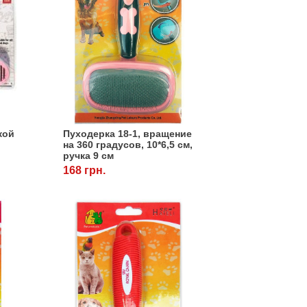
кой
Пуходерка 18-1, вращение
на 360 градусов, 10*6,5 см,
ручка 9 см
168 грн.