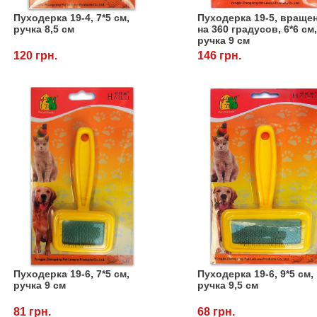
Пуходерка 19-4, 7*5 см,
Пуходерка 19-5, враще
ручка 8,5 см
на 360 градусов, 6*6 см
ручка 9 см
120 грн.
146 грн.
Пуходерка 19-6, 7*5 см,
Пуходерка 19-6, 9*5 см,
ручка 9 см
ручка 9,5 см
81 грн.
68 грн.