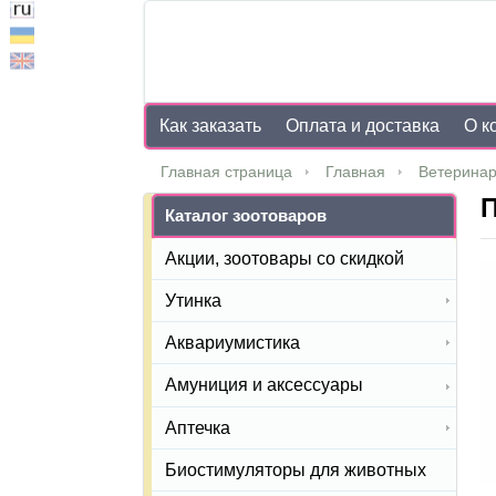
Как заказать
Оплата и доставка
О к
Главная страница
Главная
Ветеринар
П
Каталог зоотоваров
Акции, зоотовары со скидкой
Утинка
Аквариумистика
Амуниция и аксессуары
Аптечка
Биостимуляторы для животных