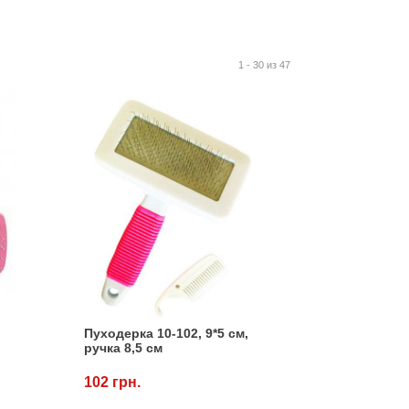
1 - 30 из 47
Пуходерка 10-102, 9*5 см,
ручка 8,5 см
102 грн.