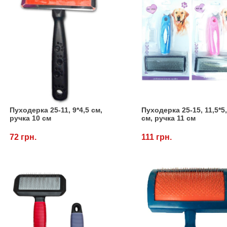
Пуходерка 25-11, 9*4,5 см,
Пуходерка 25-15, 11,5*5
ручка 10 см
см, ручка 11 см
72 грн.
111 грн.