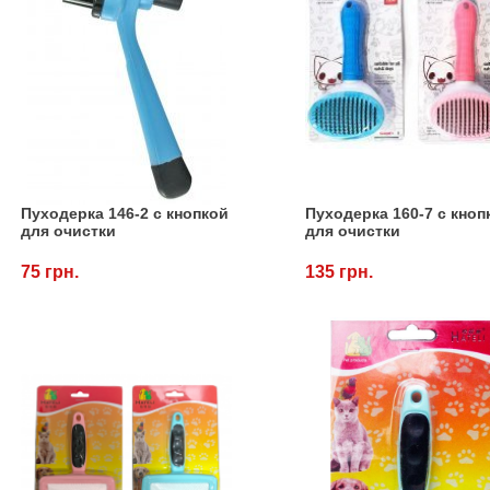
Пуходерка 146-2 с кнопкой
Пуходерка 160-7 с кноп
для очистки
для очистки
75 грн.
135 грн.