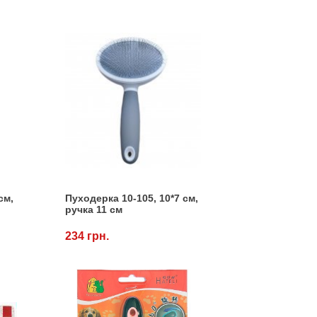
см,
Пуходерка 10-105, 10*7 см,
ручка 11 см
234 грн.