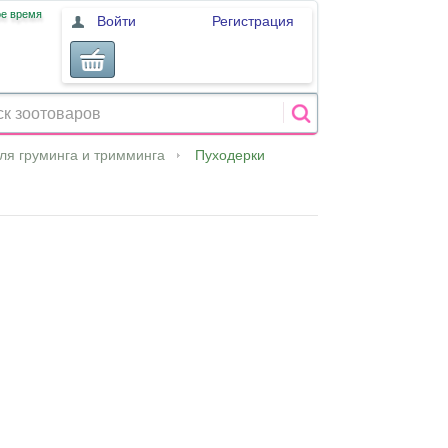
ое время
Войти
Регистрация
ля груминга и тримминга
Пуходерки