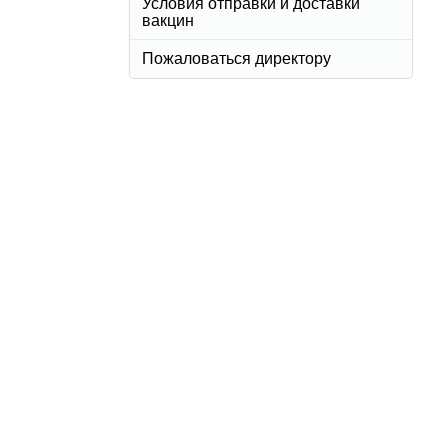
Условия отправки и доставки
вакцин
Пожаловаться директору