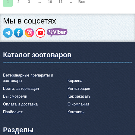
1
2
3
...
10
11
→
Все
Мы в соцсетях
Каталог зоотоваров
Ветеринарные препараты и
зоотовары
Корзина
Войти, авторизация
Регистрация
Вы смотрели
Как заказать
Оплата и доставка
О компании
Прайслист
Контакты
Разделы