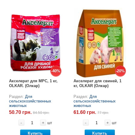
-40%
-40%
-20%
-20%
Акселерат для МРС, 1 кг,
Акселерат для свиней, 1
OLKAR. (Олкар)
кг, OLKAR (Олкар)
Раздел:
Для
Раздел:
Для
сельскохозяйственных
сельскохозяйственных
животных
животных
50.70 грн.
61.60 грн.
84.50 грн.
77 грн.
-
+
-
+
шт
шт
Купить
Купить