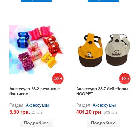
-50%
-50%
-10%
-10%
Аксессуар 28-2 резинка с
Аксессуар 28-7 бейсболка
бантиком
HOOPET
Раздел:
Аксессуары
Раздел:
Аксессуары
5.50 грн.
484.20 грн.
11 грн.
538 грн.
Подробнее
Подробнее