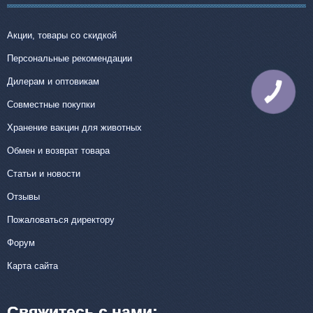
Акции, товары со скидкой
Персональные рекомендации
Дилерам и оптовикам
КНОПКА
СВЯЗИ
Совместные покупки
Хранение вакцин для животных
Обмен и возврат товара
Статьи и новости
Отзывы
Пожаловаться директору
Форум
Карта сайта
Свяжитесь с нами: