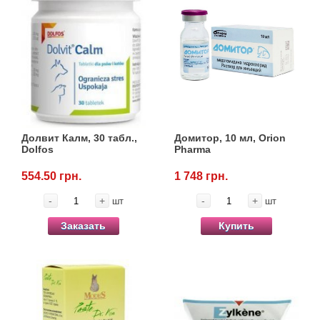
Долвит Калм, 30 табл.,
Домитор, 10 мл, Orion
Dolfos
Pharma
554.50 грн.
1 748 грн.
-
+
-
+
шт
шт
Заказать
Купить