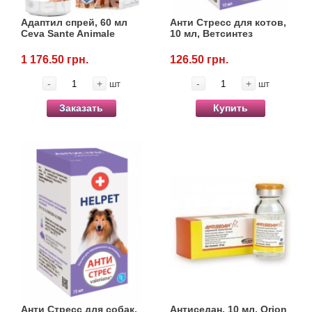
Адаптил спрей, 60 мл
Анти Стресс для котов,
Ceva Sante Animale
10 мл, Ветсинтез
1 176.50 грн.
126.50 грн.
-
+
-
+
шт
шт
Заказать
Купить
Анти Стресс для собак,
Антиседан, 10 мл, Orion