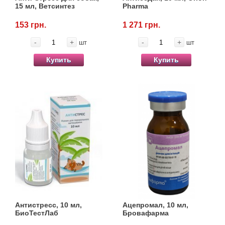
15 мл, Ветсинтез
Pharma
153 грн.
1 271 грн.
-
+
-
+
шт
шт
Купить
Купить
Антистресс, 10 мл,
Ацепромал, 10 мл,
БиоТестЛаб
Бровафарма