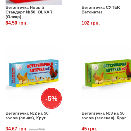
Ветаптечка Новый
Ветаптечка СУПЕР,
Стандарт №50, OLKAR.
Ветсинтез
(Олкар)
84.50 грн.
102 грн.
-5%
Ветаптечка №2 на 50
Ветаптечка №3 на 50
голов (синяя), Круг
голов (зеленая), Круг
34.67 грн.
45 грн.
36.50 грн.