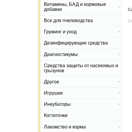
Витамины, БАД и кормовые
добавки
Со
Все для пчеловодства
Ст
Груминг и уход
Дезинфицирующие средства
Диагностикумы
Средства защиты от насекомых и
грызунов
Другое
Игрушки
Инкубаторы
Когтиточки
Лакомство и корма