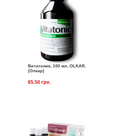
К
Витатоник, 100 мл, OLKAR.
(Олкар)
65.50 грн.