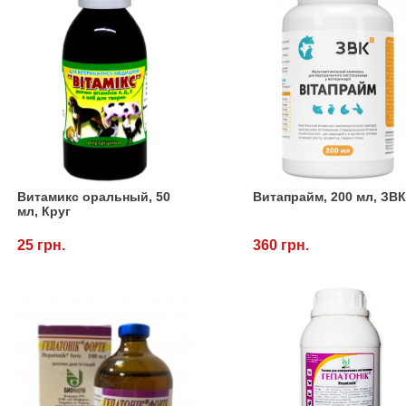
Витамикс оральный, 50
Витапрайм, 200 мл, ЗВ
мл, Круг
25 грн.
360 грн.