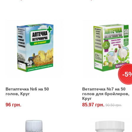
-5
Ветаптечка №6 на 50
Ветаптечка №7 на 50
голов, Круг
голов для бройлеров,
Круг
96 грн.
85.97 грн.
90.50 грн.