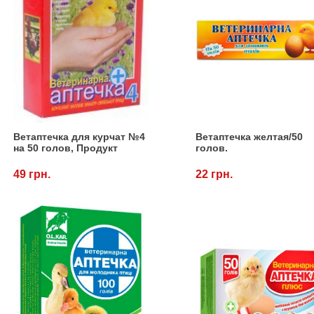
Ветаптечка для курчат №4
Ветаптечка желтая/50
на 50 голов, Продукт
голов.
49 грн.
22 грн.