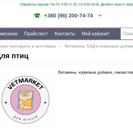
Обработка заказов: Пн-Пт, 9.00-17.30, Сб 9.00-16.00. Делайте заказ в люб
+380 (96) 200-74-74
омпании
Прайслист
Контакты
Мой кабинет
ные препараты и зоотовары
Витамины, БАД и кормовые добав
ля птиц
Витамины, кормовые добавки, лакомства