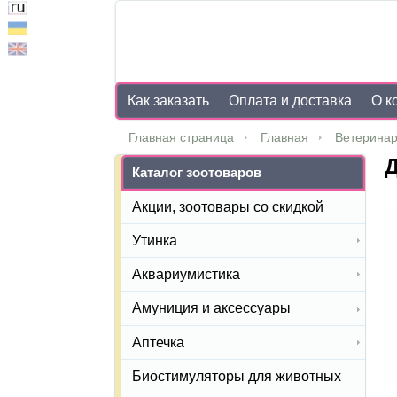
Как заказать
Оплата и доставка
О к
Главная страница
Главная
Ветеринар
Д
Каталог зоотоваров
Акции, зоотовары со скидкой
Утинка
Аквариумистика
Амуниция и аксессуары
Аптечка
Биостимуляторы для животных