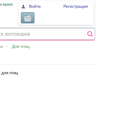
ое время
Войти
Регистрация
ки
Для птиц
 для птиц.