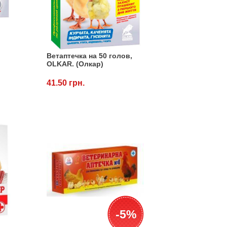
Ветаптечка на 50 голов,
OLKAR. (Олкар)
41.50 грн.
-5%