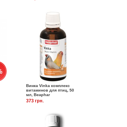
%
Винка Vinka комплекс
витаминов для птиц, 50
мл, Beaphar
373 грн.