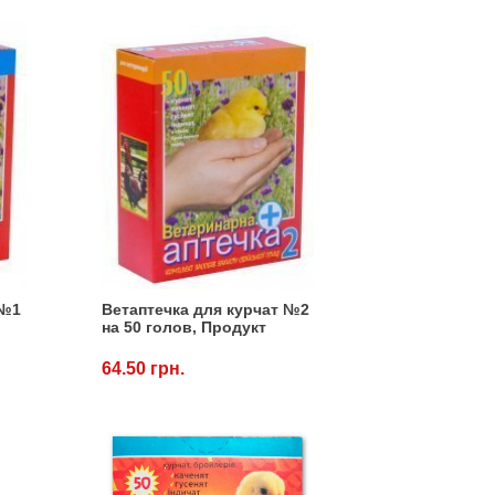
 №1
Ветаптечка для курчат №2
на 50 голов, Продукт
64.50 грн.