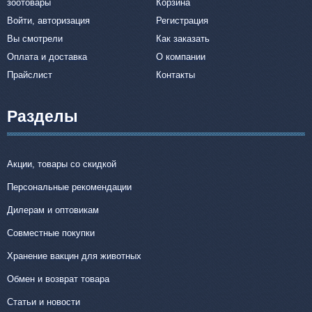
зоотовары
Корзина
Войти, авторизация
Регистрация
Вы смотрели
Как заказать
Оплата и доставка
О компании
Прайслист
Контакты
Разделы
Акции, товары со скидкой
Персональные рекомендации
Дилерам и оптовикам
Совместные покупки
Хранение вакцин для животных
Обмен и возврат товара
Статьи и новости