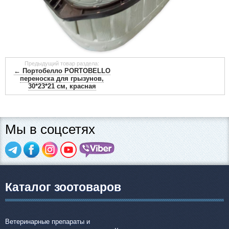
Предыдущий товар раздела:
← Портобелло PORTOBELLO
переноска для грызунов,
30*23*21 см, красная
Мы в соцсетях
Каталог зоотоваров
Ветеринарные препараты и