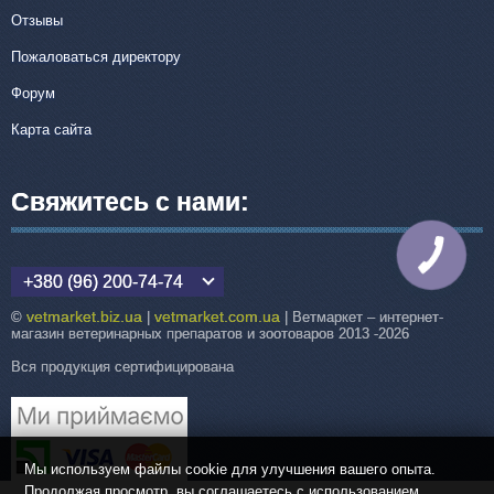
Отзывы
Пожаловаться директору
Форум
Карта сайта
Свяжитесь с нами:
КНОПКА
СВЯЗИ
+380 (96) 200-74-74
vetmarket.biz.ua
vetmarket.com.ua
©
|
| Ветмаркет – интернет-
магазин ветеринарных препаратов и зоотоваров 2013 -2026
Вся продукция сертифицирована
Мы используем файлы cookie для улучшения вашего опыта.
Продолжая просмотр, вы соглашаетесь с использованием