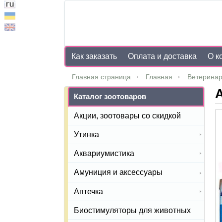
Как заказать
Оплата и доставка
О к
Главная страница
Главная
Ветеринар
А
Каталог зоотоваров
Акции, зоотовары со скидкой
Утинка
Аквариумистика
Амуниция и аксессуары
Аптечка
Биостимуляторы для животных