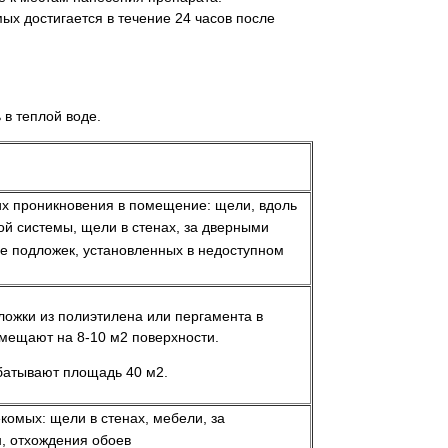
мых достигается в течение 24 часов после
в теплой воде.
их проникновения в помещение: щели, вдоль
ой системы, щели в стенах, за дверными
е подложек, установленных в недоступном
ложки из полиэтилена или пергамента в
змещают на 8-10 м2 поверхности.
абатывают площадь 40 м2.
омых: щели в стенах, мебели, за
н, отхождения обоев