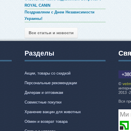
ROYAL CANIN
Поздравляем с Днем Независимости
Украины!
Все статьи и новости
Разделы
Свя
Акции, товары со скидкой
+380
Персональные рекомендации
vetm
©
интерн
Дилерам и оптовикам
2013 -
Вся пр
Совместные покупки
Хранение вакцин для животных
Обмен и возврат товара