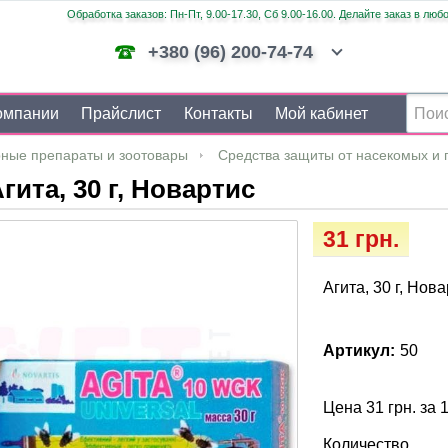
Обработка заказов: Пн-Пт, 9.00-17.30, Сб 9.00-16.00. Делайте заказ в люб
+380 (96) 200-74-74
омпании
Прайслист
Контакты
Мой кабинет
ные препараты и зоотовары
Средства защиты от насекомых и 
гита, 30 г, Новартис
31 грн.
Агита, 30 г, Нов
Артикул:
50
Цена 31 грн. за 
Количество