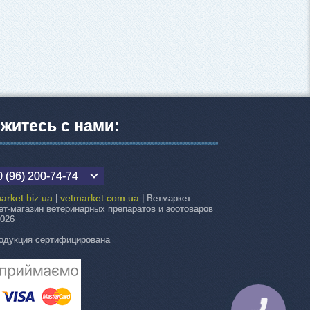
житесь с нами:
 (96) 200-74-74
arket.biz.ua
vetmarket.com.ua
|
| Ветмаркет –
ет-магазин ветеринарных препаратов и зоотоваров
2026
одукция сертифицирована