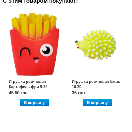
С этим товаром покупают:
Игрушка резиновая
Игрушка резиновая Ёжик
Картофель фри 9-32
10-30
45.50 грн.
36 грн.
В корзину
В корзину