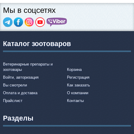
Мы в соцсетях
Каталог зоотоваров
Ветеринарные препараты и
зоотовары
Корзина
Войти, авторизация
Регистрация
Вы смотрели
Как заказать
Оплата и доставка
О компании
Прайслист
Контакты
Разделы