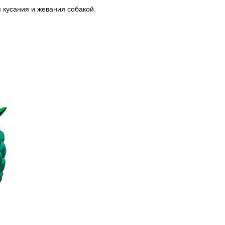
ля кусания и жевания собакой.