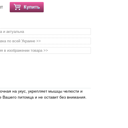
шт
Купить
а и актуальна
вка по всей Украине >>
я в изображении товара >>
очная на укус, укрепляет мышцы челюсти и
ре Вашего питомца и не оставит без внимания.