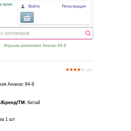
ое время
Войти
Регистрация
Игрушка резиновая Ананас 84-8
( 1 )
вая Ананас 84-8
/Бренд/ТМ:
Китай
за 1 шт