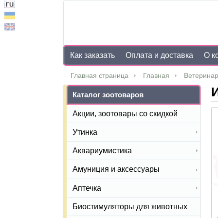
Как заказать
Оплата и доставка
О к
Главная страница
Главная
Ветеринар
И
Каталог зоотоваров
Акции, зоотовары со скидкой
Утинка
Аквариумистика
Амуниция и аксессуары
Аптечка
Биостимуляторы для животных