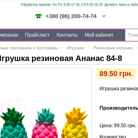
Обработка заказов: Пн-Пт, 9.00-17.30, Сб 9.00-16.00. Делайте заказ в люб
+380 (96) 200-74-74
омпании
Прайслист
Контакты
Мой кабинет
ные препараты и зоотовары
Игрушки
Резиновые игрушки
грушка резиновая Ананас 84-8
89.50 грн.
Игрушка резино
Производитель
Цена: 89.50 грн. 
Количество