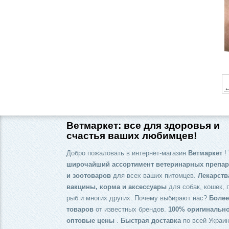
←
Ветмаркет: все для здоровья и
счастья ваших любимцев!
Добро пожаловать в интернет-магазин
Ветмаркет
! 
широчайший ассортимент ветеринарных препар
и зоотоваров
для всех ваших питомцев.
Лекарств
вакцины, корма и аксессуары
для собак, кошек, 
рыб и многих других. Почему выбирают нас?
Более
товаров
от известных брендов.
100% оригинальн
оптовые цены
.
Быстрая доставка
по всей Украин