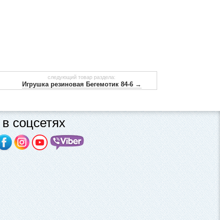
следующий товар раздела:
Игрушка резиновая Бегемотик 84-6 →
в соцсетях