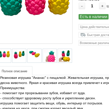
-
+
Есть в наличии
Цена действительн
Быстрая доста
Возможные различи
Полное описание
Резиновая игрушка "Ананас" с пищалкой. Жевательная игрушка, пр
десна животного. Яркая и красивая игрушка всегда привлечет к иг
Преимущества:
- помогает при прорезывании зубов, избавит от зуда.
- способствует здоровому росту зубов и укреплению десен.
игрушка помогает защитить вещи, обувь, интерьер от погрызов.
- крепкая на укусе, при сжатии издает веселый звук.