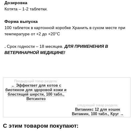
Дозировка
Котята – 1-2 таблетки.
Форма выпуска
100 таблеток в картонной коробке
Хранить в сухом месте при
температуре от +2 до +20°С
.
Срок годности – 18 месяцев.
ДЛЯ ПРИМЕНЕНИЯ В
ВЕТЕРИНАРНОЙ МЕДИЦИНЕ!
Предыдущий товар раздела:
← Эффектвет для котов с
биотином для здоровой кожи и
блестящей шерсти, 100 табл.,
Ветсинтез
следующий товар раздела:
Витамикс 12 для кошек
Витамин, 100 табл., Круг →
С этим товаром покупают: