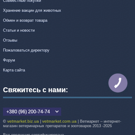
Совместные покупки
Хранение вакцин для животных
Обмен и возврат товара
Статьи и новости
Отзывы
Пожаловаться директору
Форум
Карта сайта
КНОПКА
СВЯЗИ
Свяжитесь с нами:
+380 (96) 200-74-74
vetmarket.biz.ua
vetmarket.com.ua
©
|
| Ветмаркет – интернет-
магазин ветеринарных препаратов и зоотоваров 2013 -2026
Вся продукция сертифицирована