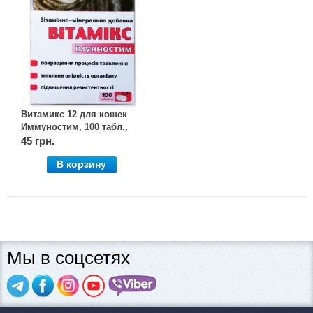
Витамикс 12 для кошек
Иммуностим, 100 табл.,
круг
45 грн.
В корзину
Мы в соцсетях