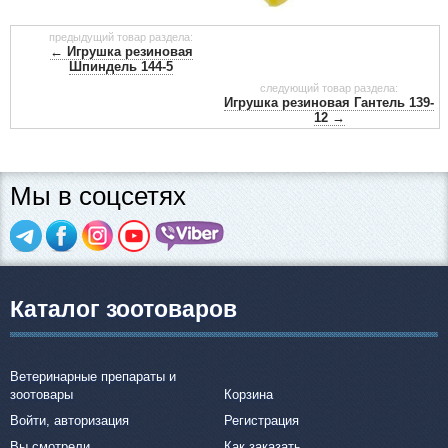
предыдущий товар раздела:
← Игрушка резиновая
Шпиндель 144-5
следующий товар раздела:
Игрушка резиновая Гантель 139-
12 →
Мы в соцсетях
Каталог зоотоваров
Ветеринарные препараты и
зоотовары
Корзина
Войти, авторизация
Регистрация
Вы смотрели
Как заказать