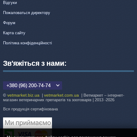
Відгуки
Пожаловаться директору
Форум
Карта сайту
Політика конфіденційності
Зв'яжіться з нами:
+380 (96) 200-74-74
vetmarket.biz.ua
vetmarket.com.ua
©
|
| Ветмаркет – інтернет-
магазин ветеринарних препаратів та зоотоварів | 2013 -2026
Вся продукція сертифікована