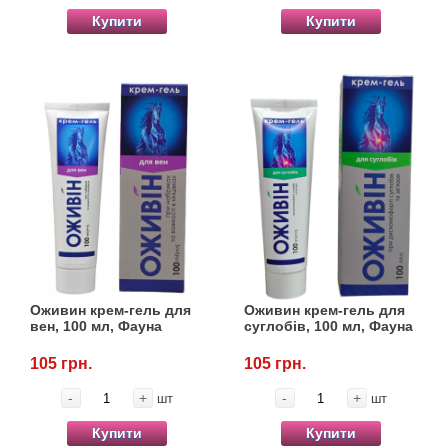
Купити
Купити
Оживин крем-гель для
Оживин крем-гель для
вен, 100 мл, Фауна
суглобів, 100 мл, Фауна
105 грн.
105 грн.
-
+
-
+
шт
шт
Купити
Купити