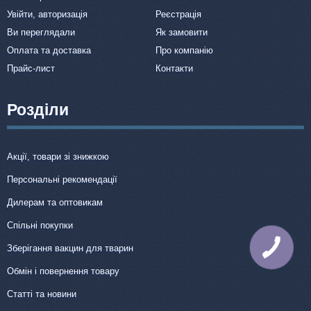
Увійти, авторизація
Реєстрація
Ви переглядали
Як замовити
Оплата та доставка
Про компанію
Прайс-лист
Контакти
Розділи
Акції, товари зі знижкою
Персональні рекомендації
Дилерам та оптовикам
Спільні покупки
Зберігання вакцин для тварин
КНОПКА
ЗВ'ЯЗКУ
Обмін і повернення товару
Статті та новини