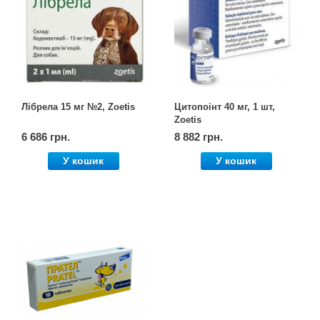
Лібрела 15 мг №2, Zoetis
Цитопоінт 40 мг, 1 шт,
Zoetis
6 686 грн.
8 882 грн.
У кошик
У кошик