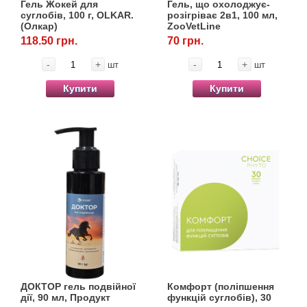
Гель Жокей для
Гель, що охолоджує-
суглобів, 100 г, OLKAR.
розігріває 2в1, 100 мл,
(Олкар)
ZooVetLine
118.50 грн.
70 грн.
-
+
-
+
шт
шт
Купити
Купити
ДОКТОР гель подвійної
Комфорт (поліпшення
дії, 90 мл, Продукт
функцій суглобів), 30