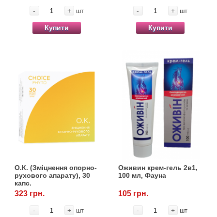
-
+
-
+
шт
шт
Купити
Купити
О.К. (Зміцнення опорно-
Оживин крем-гель 2в1,
рухового апарату), 30
100 мл, Фауна
капс.
323 грн.
105 грн.
-
+
-
+
шт
шт