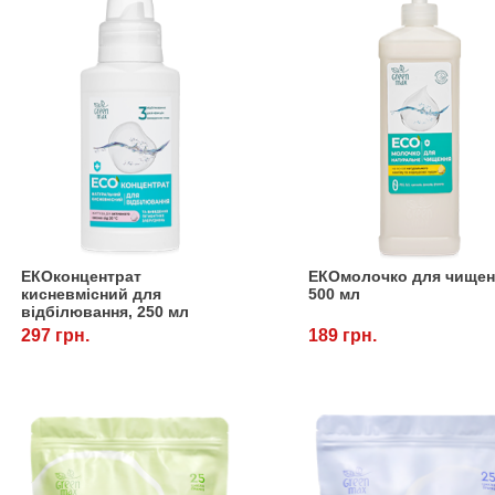
ЕКОконцентрат
ЕКОмолочко для чищен
кисневмісний для
500 мл
відбілювання, 250 мл
297 грн.
189 грн.