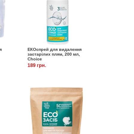
я
ЕКОспрей для видалення
застарілих плям, 200 мл,
Choice
189 грн.