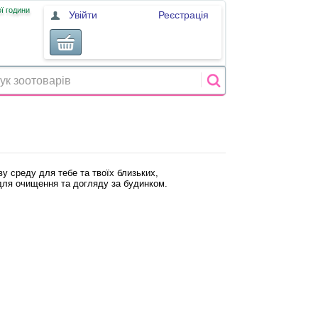
ї години
Увійти
Реєстрація
 среду для тебе та твоїх близьких,
для очищення та догляду за будинком.