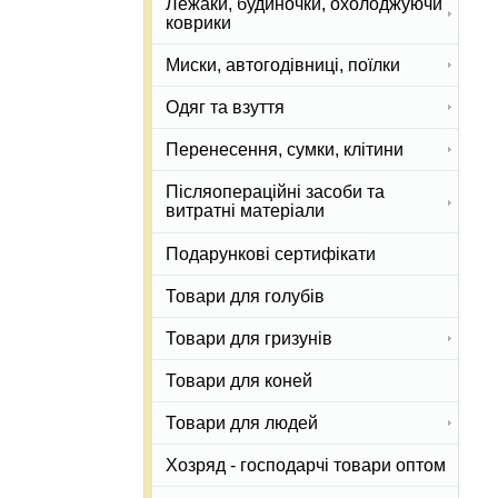
Лежаки, будиночки, охолоджуючи
коврики
Миски, автогодівниці, поїлки
Одяг та взуття
Перенесення, сумки, клітини
Післяопераційні засоби та
витратні матеріали
Подарункові сертифікати
Товари для голубів
Товари для гризунів
Товари для коней
Товари для людей
Хозряд - господарчі товари оптом