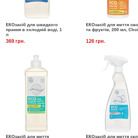
ЕКОзасіб для швидкого
ЕКОзасіб для миття ов
прання в холодній воді, 1
та фруктів, 200 мл, Cho
л
369 грн.
126 грн.
ЕКОзасіб для миття
ЕКОзасіб для миття скл