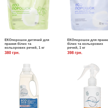
ЕКОпорошок дитячий для
ЕКОпорошок для пранн
прання білих та
білих та кольорових
кольорових речей, 1 кг
речей, 1 кг
380 грн.
398 грн.