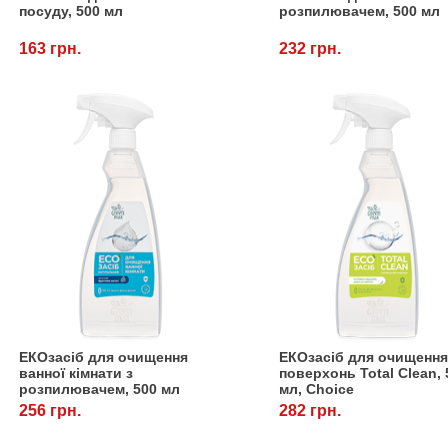
посуду, 500 мл
розпилювачем, 500 мл
163 грн.
232 грн.
ЕКОзасіб для очищення
ЕКОзасіб для очищенн
ванної кімнати з
поверхонь Total Сlean, 
розпилювачем, 500 мл
мл, Choice
256 грн.
282 грн.