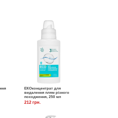
ння
ЕКОконцентрат для
видалення плям різного
походження, 250 мл
212 грн.