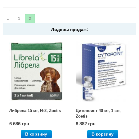
←
1
2
Лидеры продаж:
Либрела 15 мг, №2, Zoetis
Цитопоинт 40 мг, 1 шт,
Zoetis
6 686 грн.
8 882 грн.
В корзину
В корзину