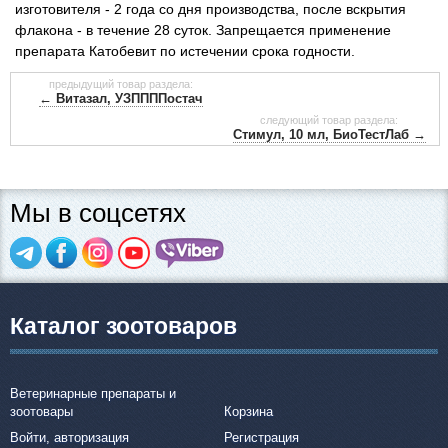
изготовителя - 2 года со дня производства, после вскрытия
флакона - в течение 28 суток. Запрещается применение
препарата Катобевит по истечении срока годности.
предыдущий товар раздела:
← Витазал, УЗППППостач
следующий товар раздела:
Стимул, 10 мл, БиоТестЛаб →
Мы в соцсетях
Каталог зоотоваров
Ветеринарные препараты и
зоотовары
Корзина
Войти, авторизация
Регистрация