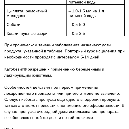
питьевой воды
Цыплята, ремонтный
– 1,0-1,5 мл на 1 л
молодняк
питьевой воды
Собаки
– 0,5-5,0
Кошки, пушные звери
– 0,5-2,5
При хроническом течении заболевания назначают дозы
продукта, указанной в таблице. Повторный курс исцеления при
необходимости проводят с интервалом 5-14 дней.
Катобевит® разрешен к применению беременным и
лактирующим животным.
Особенностей действия при первом применении
лекарственного препарата или при его отмене не выявлено.
Следует избегать пропуска еще одного внедрения продукта,
так как это может привести к понижению его эффективности. В
случае пропуска очередной дозы использование препарата
возобновляют в той же дозе и по той же схеме.