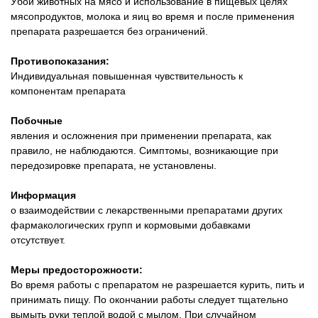
Убой животных на мясо и использование в пищевых целях
мясопродуктов, молока и яиц во время и после применения
препарата разрешается без ограничений.
Противопоказания:
Индивидуальная повышенная чувствительность к
компонентам препарата
Побочные
явления и осложнения при применении препарата, как
правило, не наблюдаются. Симптомы, возникающие при
передозировке препарата, не установлены.
Информация
о взаимодействии с лекарственными препаратами других
фармакологических групп и кормовыми добавками
отсутствует.
Меры предосторожности:
Во время работы с препаратом не разрешается курить, пить и
принимать пищу. По окончании работы следует тщательно
вымыть руки теплой водой с мылом. При случайном