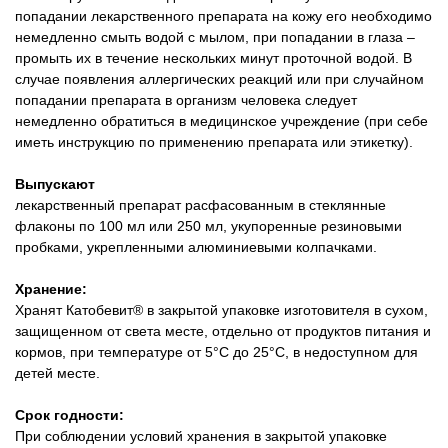
попадании лекарственного препарата на кожу его необходимо
немедленно смыть водой с мылом, при попадании в глаза –
промыть их в течение нескольких минут проточной водой. В
случае появления аллергических реакций или при случайном
попадании препарата в организм человека следует
немедленно обратиться в медицинское учреждение (при себе
иметь инструкцию по применению препарата или этикетку).
Выпускают
лекарственный препарат расфасованным в стеклянные
флаконы по 100 мл или 250 мл, укупоренные резиновыми
пробками, укрепленными алюминиевыми колпачками.
Хранение:
Хранят Катобевит® в закрытой упаковке изготовителя в сухом,
защищенном от света месте, отдельно от продуктов питания и
кормов, при температуре от 5°С до 25°С, в недоступном для
детей месте.
Срок годности:
При соблюдении условий хранения в закрытой упаковке