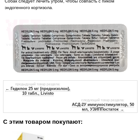
Собак следует лечить утром, чтобы совпасть с пиком
эндогенного кортизола.
предыдущий товар раздела:
← Гедилон 25 мг (преднизолон),
10 табл., Livisto
следующий товар раздела:
АСД-2У иммуностимулятор, 50
мл, УЗИППостаток →
С этим товаром покупают: