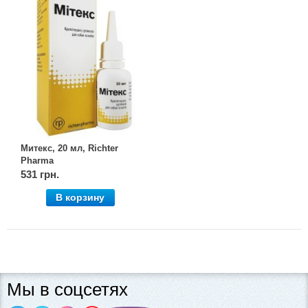
Митекс, 20 мл, Richter
Pharma
531 грн.
В корзину
Мы в соцсетях