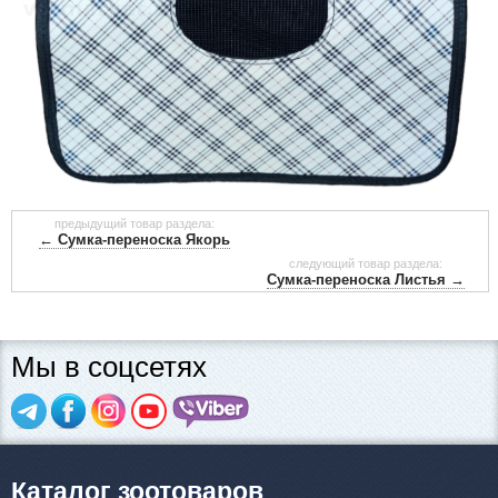
предыдущий товар раздела:
← Сумка-переноска Якорь
следующий товар раздела:
Сумка-переноска Листья →
Мы в соцсетях
Каталог зоотоваров