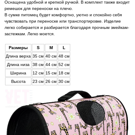
Оснащена удобной и крепкой ручкой. В комплект также входит
ремешок для переноски на плечо.
В сумке питомец будет комфортно, уютно и спокойно себя
чувствовать при переноске или транспортировке. Изделие
легко собирается и разбирается благодаря прочным змейкам-
застежкам. Легко моется.
Размеры
S
M
L
Длина верха
35 см
40 см
48 см
Длина низа
38 см
44 см
52 см
Ширина
12 см
15 см
18 см
Высота
23 см
26 см
30 см