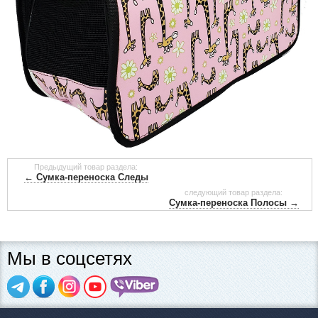
Предыдущий товар раздела:
← Сумка-переноска Следы
следующий товар раздела:
Сумка-переноска Полосы →
Мы в соцсетях