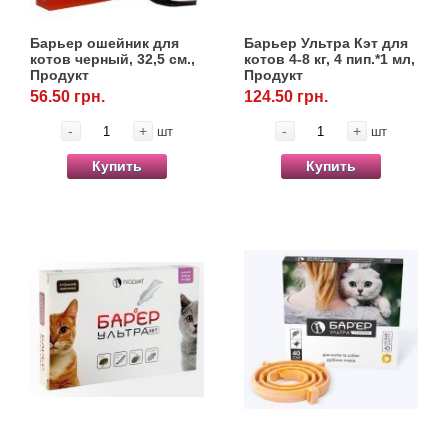
Барьер ошейник для
Барьер Ультра Кэт для
котов черный, 32,5 см.,
котов 4-8 кг, 4 пип.*1 мл,
Продукт
Продукт
56.50 грн.
124.50 грн.
-
+
-
+
шт
шт
Купить
Купить