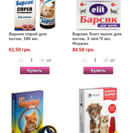
Барсик спрей для
Барсик Элит капли для
котов, 100 мл.
котов, 3 пип.*2 мл,
Норрис
61.50 грн.
84.50 грн.
-
+
-
+
шт
шт
Купить
Купить