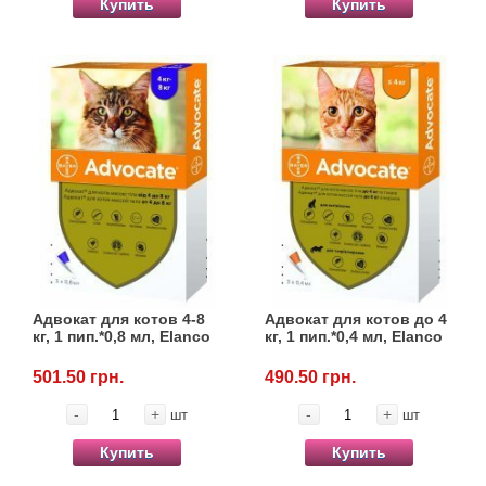
Купить
Купить
Адвокат для котов 4-8
Адвокат для котов до 4
кг, 1 пип.*0,8 мл, Elanco
кг, 1 пип.*0,4 мл, Elanco
501.50 грн.
490.50 грн.
-
+
-
+
шт
шт
Купить
Купить