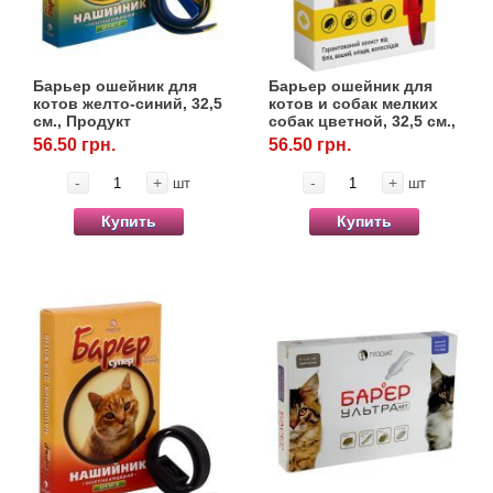
Барьер ошейник для
Барьер ошейник для
котов желто-синий, 32,5
котов и собак мелких
см., Продукт
собак цветной, 32,5 см.,
Продукт
56.50 грн.
56.50 грн.
-
+
-
+
шт
шт
Купить
Купить