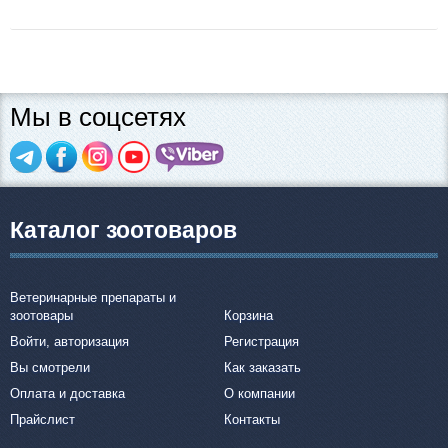
Мы в соцсетях
Каталог зоотоваров
Ветеринарные препараты и
зоотовары
Корзина
Войти, авторизация
Регистрация
Вы смотрели
Как заказать
Оплата и доставка
О компании
Прайслист
Контакты