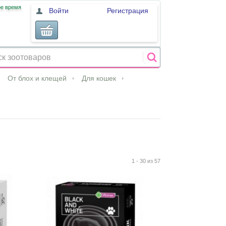
ое время
Войти
Регистрация
От блох и клещей
Для кошек
1 - 30 из 57