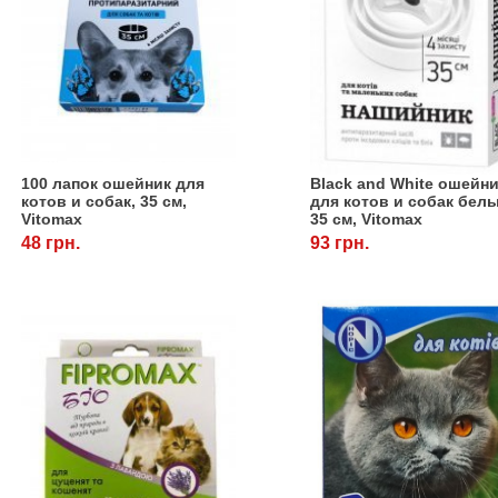
100 лапок ошейник для
Black and White ошейн
котов и собак, 35 см,
для котов и собак бел
Vitomax
35 см, Vitomax
48 грн.
93 грн.