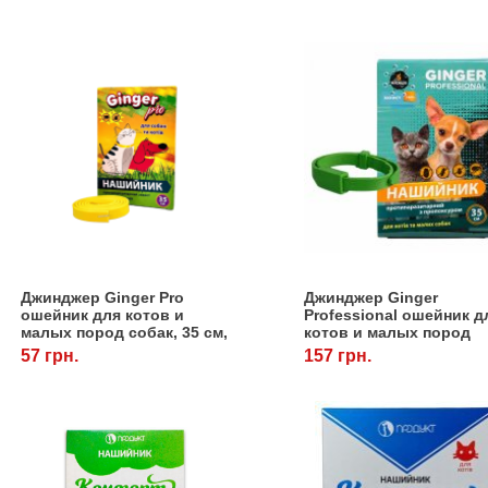
Джинджер Ginger Pro
Джинджер Ginger
ошейник для котов и
Professional ошейник д
малых пород собак, 35 см,
котов и малых пород
желтый.
собак, 35 см, зеленый
57 грн.
157 грн.