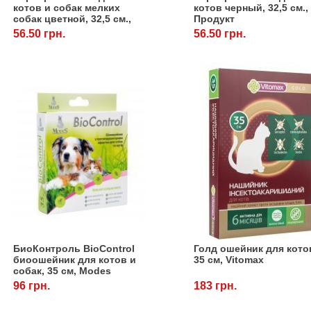
котов и собак мелких
котов черный, 32,5 см.,
собак цветной, 32,5 см.,
Продукт
Продукт
56.50 грн.
56.50 грн.
БиоКонтроль BioControl
Голд ошейник для кото
биоошейник для котов и
35 см, Vitomax
собак, 35 см, Modes
96 грн.
183 грн.