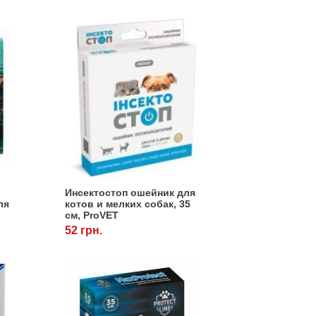
Инсектостоп ошейник для
ля
котов и мелких собак, 35
см, ProVET
52 грн.