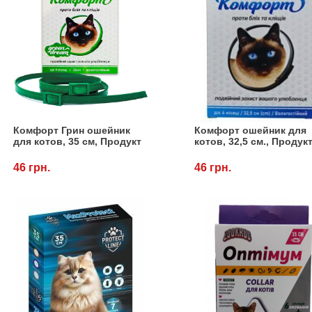
Комфорт Грин ошейник
Комфорт ошейник для
для котов, 35 см, Продукт
котов, 32,5 см., Продук
46 грн.
46 грн.