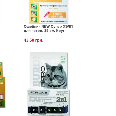
Ошейник NEW Супер ХЭЛП
,
для котов, 35 см, Круг
43.50 грн.