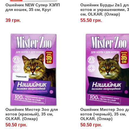
Ошейник NEW Супер ХЭЛП
Ошейник Бурды 2в1 дл
для кошек, 35 см, Круг
котов и украшениями, 
см, OLKAR. (Олкар)
39 грн.
55.50 грн.
Ошейник Мистер Зоо для
Ошейник Мистер Зоо д
котов (красный), 35 см,
котов (черный), 35 см,
OLKAR. (Олкар)
OLKAR. (Олкар)
50.50 грн.
50.50 грн.