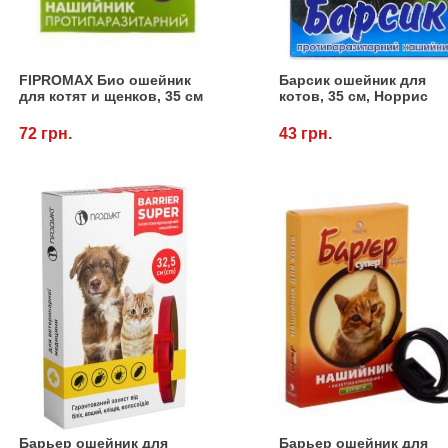
FIPROMAX Био ошейник
Барсик ошейник для
для котят и щенков, 35 см
котов, 35 см, Норрис
72 грн.
43 грн.
Барьер ошейник для
Барьер ошейник для