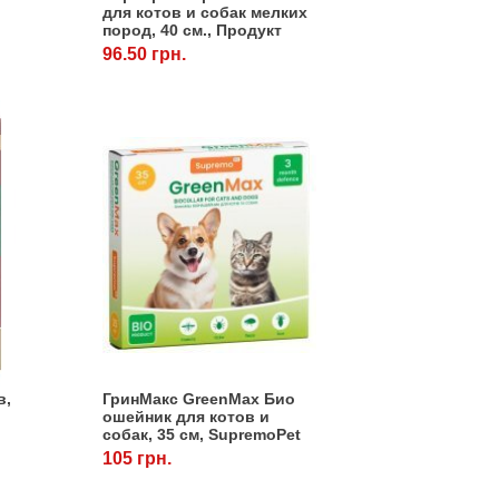
для котов и собак мелких
пород, 40 см., Продукт
96.50 грн.
в,
ГринМакс GreenMax Био
ошейник для котов и
собак, 35 см, SupremoPet
105 грн.