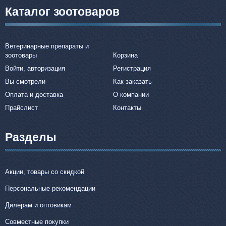
Каталог зоотоваров
Ветеринарные препараты и
зоотовары
Корзина
Войти, авторизация
Регистрация
Вы смотрели
Как заказать
Оплата и доставка
О компании
Прайслист
Контакты
Разделы
Акции, товары со скидкой
Персональные рекомендации
Дилерам и оптовикам
Совместные покупки