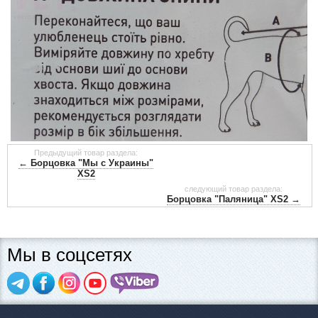
Предыдущий товар раздела:
← Борцовка "Мы с Украины"
ХS2
следующий товар раздела:
Борцовка "Паляница" XS2 →
Мы в соцсетях