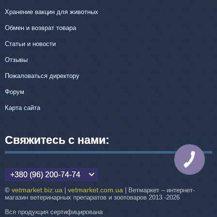
Хранение вакцин для животных
Обмен и возврат товара
Статьи и новости
Отзывы
Пожаловаться директору
Форум
Карта сайта
Свяжитесь с нами:
КНОПКА
СВЯЗИ
+380 (96) 200-74-74
vetmarket.biz.ua
vetmarket.com.ua
©
|
| Ветмаркет – интернет-
магазин ветеринарных препаратов и зоотоваров 2013 -2026
Вся продукция сертифицирована