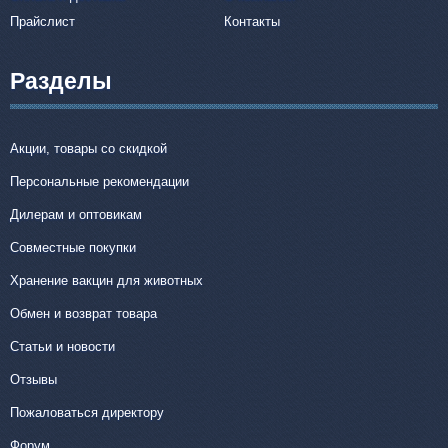
Прайслист
Контакты
Разделы
Акции, товары со скидкой
Персональные рекомендации
Дилерам и оптовикам
Совместные покупки
Хранение вакцин для животных
Обмен и возврат товара
Статьи и новости
Отзывы
Пожаловаться директору
Форум