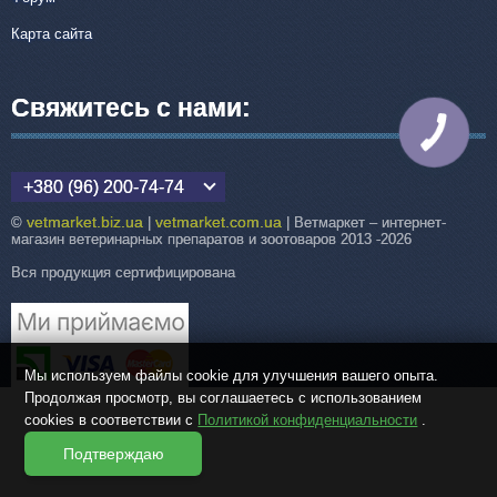
Карта сайта
Свяжитесь с нами:
КНОПКА
СВЯЗИ
+380 (96) 200-74-74
vetmarket.biz.ua
vetmarket.com.ua
©
|
| Ветмаркет – интернет-
магазин ветеринарных препаратов и зоотоваров 2013 -2026
Вся продукция сертифицирована
Мы используем файлы cookie для улучшения вашего опыта.
Продолжая просмотр, вы соглашаетесь с использованием
cookies в соответствии с
Политикой конфиденциальности
.
Подтверждаю