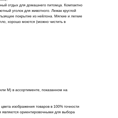
ный отдых для домашнего питомца. Компактно
тный уголок для животного. Лежак круглой
ьзящее покрытие из нейлона. Мягкие и легкие
ло, хорошо моются (можно чистить в
или M) в ассортименте, показанном на
и цвета изображения товаров в 100% точности
ния являются ориентировочными для выбора