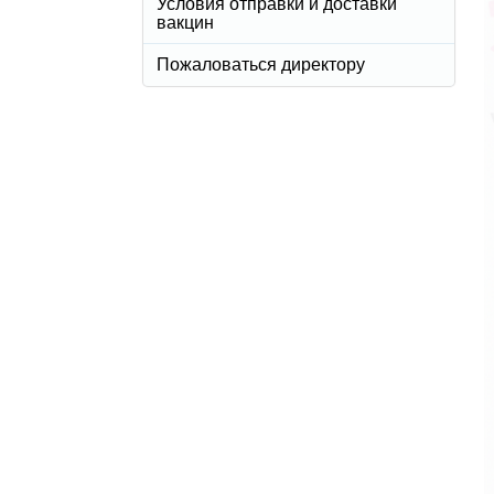
Условия отправки и доставки
вакцин
Пожаловаться директору