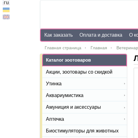
Как заказать
Оплата и доставка
О к
Главная страница
Главная
Ветеринар
Л
Каталог зоотоваров
Акции, зоотовары со скидкой
Утинка
Аквариумистика
Амуниция и аксессуары
Аптечка
Биостимуляторы для животных