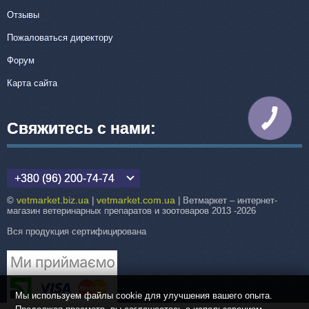
Отзывы
Пожаловаться директору
Форум
Карта сайта
КНОПКА
СВЯЗИ
Свяжитесь с нами:
+380 (96) 200-74-74
vetmarket.biz.ua
vetmarket.com.ua
©
|
| Ветмаркет – интернет-
магазин ветеринарных препаратов и зоотоваров 2013 -2026
Вся продукция сертифицирована
Мы используем файлы cookie для улучшения вашего опыта.