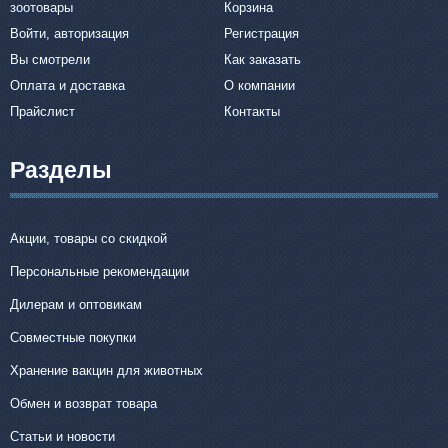
зоотовары
Корзина
Войти, авторизация
Регистрация
Вы смотрели
Как заказать
Оплата и доставка
О компании
Прайслист
Контакты
Разделы
Акции, товары со скидкой
Персональные рекомендации
Дилерам и оптовикам
Совместные покупки
Хранение вакцин для животных
Обмен и возврат товара
Статьи и новости