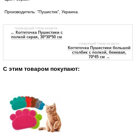
Производитель: "Пушистик", Украина.
предыдущий товар раздела:
← Когтеточка Пушистики с
полкой серая, 30*30*50 см
следующий товар раздела:
Когтеточка Пушистики большой
столбик с полкой, бежевая,
70*45 см →
С этим товаром покупают: