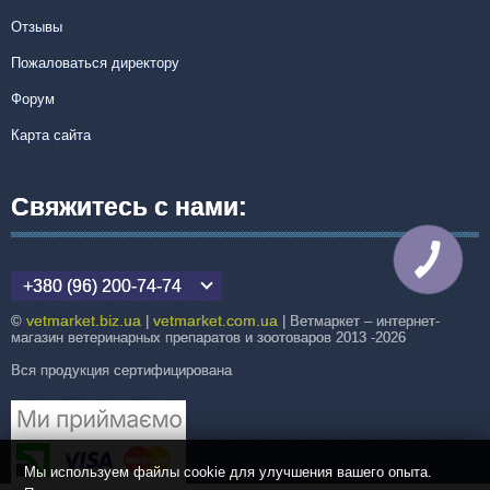
Отзывы
Пожаловаться директору
Форум
Карта сайта
Свяжитесь с нами:
КНОПКА
СВЯЗИ
+380 (96) 200-74-74
vetmarket.biz.ua
vetmarket.com.ua
©
|
| Ветмаркет – интернет-
магазин ветеринарных препаратов и зоотоваров 2013 -2026
Вся продукция сертифицирована
Мы используем файлы cookie для улучшения вашего опыта.