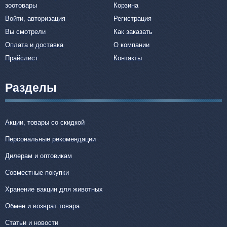
зоотовары
Корзина
Войти, авторизация
Регистрация
Вы смотрели
Как заказать
Оплата и доставка
О компании
Прайслист
Контакты
Разделы
Акции, товары со скидкой
Персональные рекомендации
Дилерам и оптовикам
Совместные покупки
Хранение вакцин для животных
Обмен и возврат товара
Статьи и новости