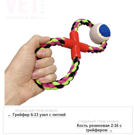
предыдущий товар раздела:
← Грейфер 6-13 узел с петлей
следующий товар раздела:
Кость резиновая 2-16 с
грейфером →