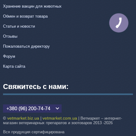
Хранение вакцин для животных
Обмен и возврат товара
КНОПКА
СВЯЗИ
Статьи и новости
Отзывы
Пожаловаться директору
Форум
Карта сайта
Свяжитесь с нами:
+380 (96) 200-74-74
vetmarket.biz.ua
vetmarket.com.ua
©
|
| Ветмаркет – интернет-
магазин ветеринарных препаратов и зоотоваров 2013 -2026
Вся продукция сертифицирована