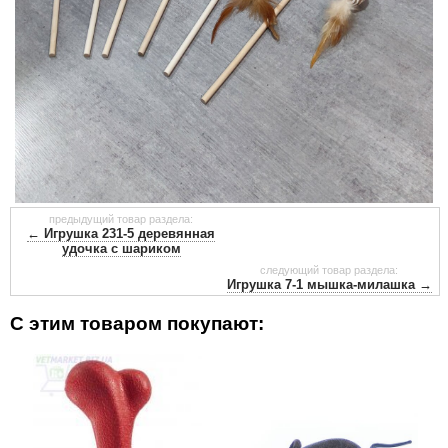
предыдущий товар раздела:
← Игрушка 231-5 деревянная
удочка с шариком
следующий товар раздела:
Игрушка 7-1 мышка-милашка →
С этим товаром покупают: