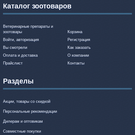
Каталог зоотоваров
Ветеринарные препараты и
зоотовары
Корзина
Войти, авторизация
Регистрация
Вы смотрели
Как заказать
Оплата и доставка
О компании
Прайслист
Контакты
Разделы
Акции, товары со скидкой
Персональные рекомендации
Дилерам и оптовикам
Совместные покупки